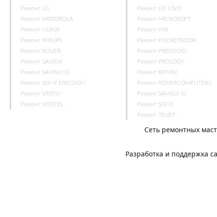
Ремонт LG
Ремонт LENOVO
Ремонт MOTOROLA
Ремонт MICROSOFT
Ремонт NOKIA
Ремонт MSI
Ремонт PHILIPS
Ремонт POCKETBOOK
Ремонт ROVER
Ремонт PRESTIGIO
Ремонт SAGEM
Ремонт PROLOGY
Ремонт SAMSUNG
Ремонт RITMIX
Ремонт SONY ERICSSON
Ремонт ROVERCOMPUTERS
Ремонт VERTU
Ремонт SAMSUNG
Ремонт VOXTEL
Ремонт SONY
Ремонт TEXET
Сеть ремонтных мас
Разработка и поддержка с