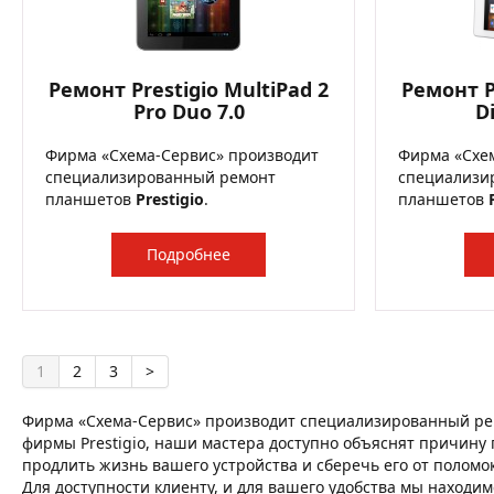
Ремонт Prestigio MultiPad 2
Ремонт P
Pro Duo 7.0
D
Фирма «Схема-Сервис» производит
Фирма «Схе
специализированный ремонт
специализи
планшетов
Prestigio
.
планшетов
Подробнее
1
2
3
>
Фирма «Схема-Сервис» производит специализированный рем
фирмы Prestigio, наши мастера доступно объяснят причину п
продлить жизнь вашего устройства и сберечь его от поломок
Для доступности клиенту, и для вашего удобства мы находим