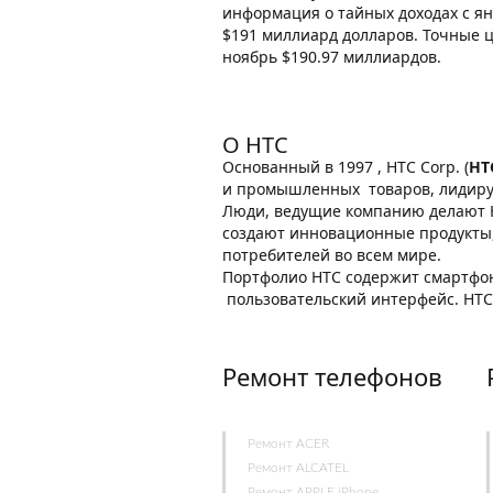
информация о тайных доходах с ян
$191 миллиард долларов. Точные ц
ноябрь $190.97 миллиардов.
О HTC
Основанный в 1997 , HTC Corp. (
HT
и промышленных товаров, лидир
Люди, ведущие компанию делают H
создают инновационные продукты, 
потребителей во всем мире.
Портфолио HTC содержит смартфо
пользовательский интерфейс. HTC
Ремонт телефонов
Ремонт ACER
Ремонт ALCATEL
Ремонт APPLE iPhone