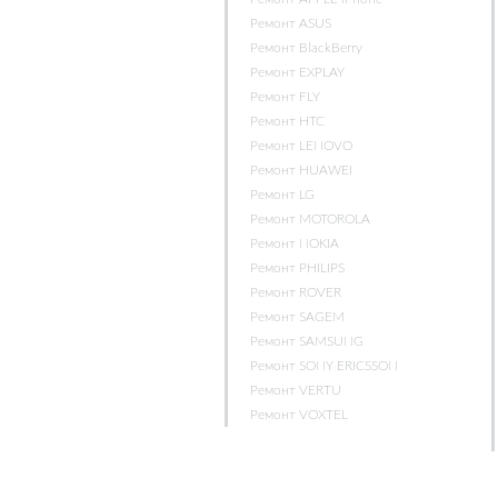
Ремонт ASUS
Ремонт BlackBerry
Ремонт EXPLAY
Ремонт FLY
Ремонт HTC
Ремонт LENOVO
Ремонт HUAWEI
Ремонт LG
Ремонт MOTOROLA
Ремонт NOKIA
Ремонт PHILIPS
Ремонт ROVER
Ремонт SAGEM
Ремонт SAMSUNG
Ремонт SONY ERICSSON
Ремонт VERTU
Ремонт VOXTEL