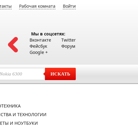
такты
Рабочая комната
Войти
Мы в соцсетях:
Вконтакте
Twitter
Фейсбук
Форум
Google +
ИСКАТЬ
ОТЕХНИКА
СТВА И ТЕХНОЛОГИИ
ЕТЫ И НОУТБУКИ