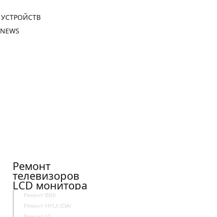
 УСТРОЙСТВ
 NEWS
Ремонт
телевизоров
LCD монитора
Ремонт BBK
Ремонт HYUNDAI
Ремонт LG