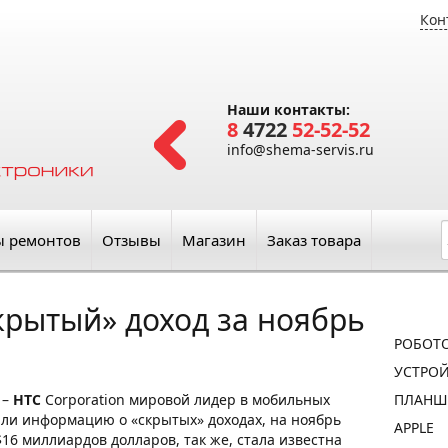
Кон
Наши контакты:
8
4722
52-52-52
info@shema-servis.ru
ы ремонтов
Отзывы
Магазин
Заказ товара
крытый» доход за ноябрь
РОБОТ
УСТРОЙ
 –
HTC
Corporation мировой лидер в мобильных
ПЛАНШ
али информацию о «скрытых» доходах, на ноябрь
APPLE
$16 миллиардов долларов, так же, стала известна