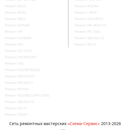
Ремонт ASUS
Ремонт KODAK
Ремонт BLISS
Ремонт NIKON
Ремонт DELL
Ремонт OLYMPUS
Ремонт EXPLAY
Ремонт PANASONIC
Ремонт HP
Ремонт PENTAX
Ремонт HUAWEI
Ремонт SAMSUNG
Ремонт IRU
Ремонт SONY
Ремонт LENOVO
Ремонт MICROSOFT
Ремонт MSI
Ремонт POCKETBOOK
Ремонт PRESTIGIO
Ремонт PROLOGY
Ремонт RITMIX
Ремонт ROVERCOMPUTERS
Ремонт SAMSUNG
Ремонт SONY
Ремонт TEXET
Сеть ремонтных мастерских
«Схема-Cервис»
2013-2026