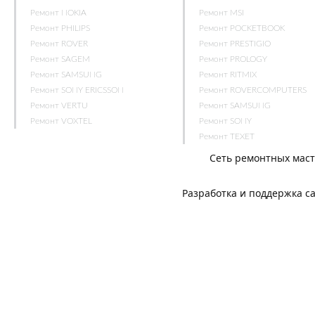
Ремонт NOKIA
Ремонт MSI
Ремонт PHILIPS
Ремонт POCKETBOOK
Ремонт ROVER
Ремонт PRESTIGIO
Ремонт SAGEM
Ремонт PROLOGY
Ремонт SAMSUNG
Ремонт RITMIX
Ремонт SONY ERICSSON
Ремонт ROVERCOMPUTERS
Ремонт VERTU
Ремонт SAMSUNG
Ремонт VOXTEL
Ремонт SONY
Ремонт TEXET
Сеть ремонтных мас
Разработка и поддержка с