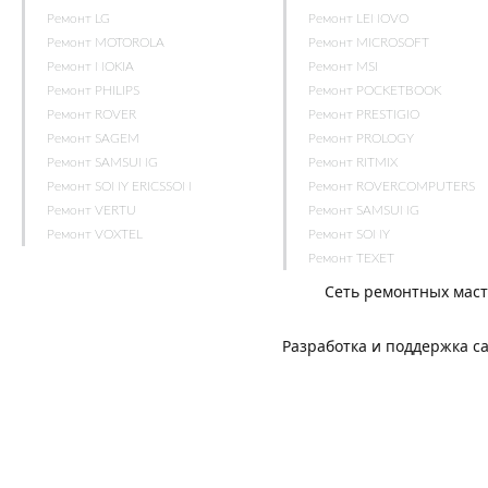
Ремонт LG
Ремонт LENOVO
Ремонт MOTOROLA
Ремонт MICROSOFT
Ремонт NOKIA
Ремонт MSI
Ремонт PHILIPS
Ремонт POCKETBOOK
Ремонт ROVER
Ремонт PRESTIGIO
Ремонт SAGEM
Ремонт PROLOGY
Ремонт SAMSUNG
Ремонт RITMIX
Ремонт SONY ERICSSON
Ремонт ROVERCOMPUTERS
Ремонт VERTU
Ремонт SAMSUNG
Ремонт VOXTEL
Ремонт SONY
Ремонт TEXET
Сеть ремонтных мас
Разработка и поддержка с