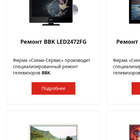
Ремонт BBK LED2472FG
Ремонт 
Фирма «Схема-Сервис» производит
Фирма «Схе
специализированный ремонт
специализи
телевизоров
BBK
.
телевизоро
Подробнее