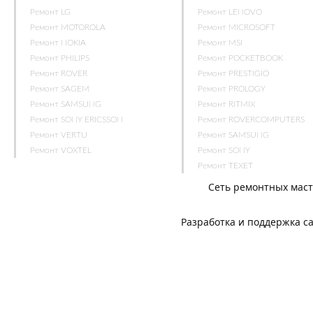
Ремонт LG
Ремонт LENOVO
Ремонт MOTOROLA
Ремонт MICROSOFT
Ремонт NOKIA
Ремонт MSI
Ремонт PHILIPS
Ремонт POCKETBOOK
Ремонт ROVER
Ремонт PRESTIGIO
Ремонт SAGEM
Ремонт PROLOGY
Ремонт SAMSUNG
Ремонт RITMIX
Ремонт SONY ERICSSON
Ремонт ROVERCOMPUTERS
Ремонт VERTU
Ремонт SAMSUNG
Ремонт VOXTEL
Ремонт SONY
Ремонт TEXET
Сеть ремонтных мас
Разработка и поддержка с