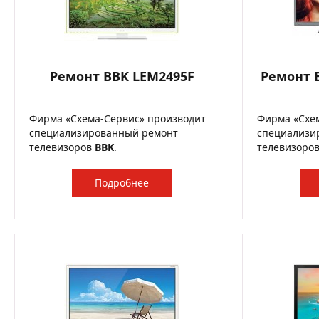
Ремонт BBK LEM2495F
Ремонт B
Фирма «Схема-Сервис» производит
Фирма «Схе
специализированный ремонт
специализи
телевизоров
BBK
.
телевизоро
Подробнее