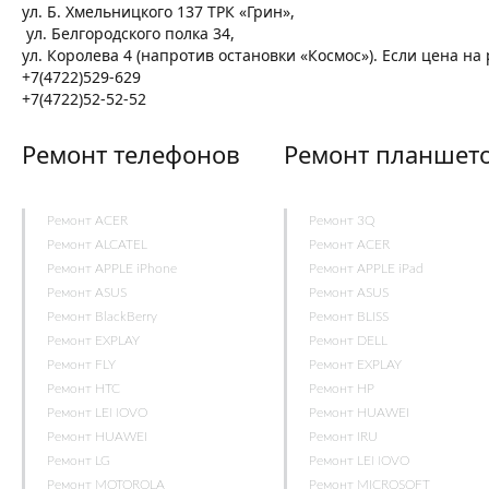
ул. Б. Хмельницкого 137 ТРК «Грин»,
ул. Белгородского полка 34,
ул. Королева 4 (напротив остановки «Космос»). Если цена н
+7(4722)529-629
+7(4722)52-52-52
Ремонт телефонов
Ремонт планшет
Ремонт ACER
Ремонт 3Q
Ремонт ALCATEL
Ремонт ACER
Ремонт APPLE iPhone
Ремонт APPLE iPad
Ремонт ASUS
Ремонт ASUS
Ремонт BlackBerry
Ремонт BLISS
Ремонт EXPLAY
Ремонт DELL
Ремонт FLY
Ремонт EXPLAY
Ремонт HTC
Ремонт HP
Ремонт LENOVO
Ремонт HUAWEI
Ремонт HUAWEI
Ремонт IRU
Ремонт LG
Ремонт LENOVO
Ремонт MOTOROLA
Ремонт MICROSOFT