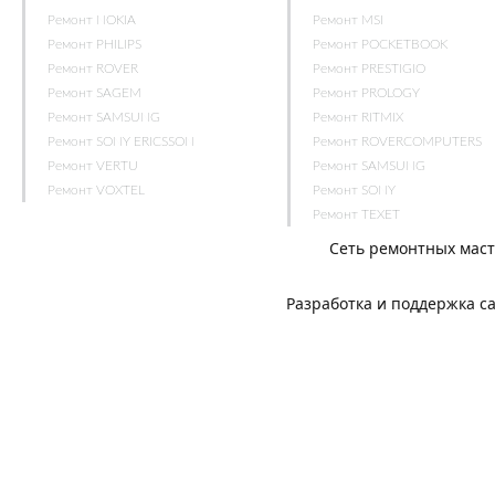
Ремонт NOKIA
Ремонт MSI
Ремонт PHILIPS
Ремонт POCKETBOOK
Ремонт ROVER
Ремонт PRESTIGIO
Ремонт SAGEM
Ремонт PROLOGY
Ремонт SAMSUNG
Ремонт RITMIX
Ремонт SONY ERICSSON
Ремонт ROVERCOMPUTERS
Ремонт VERTU
Ремонт SAMSUNG
Ремонт VOXTEL
Ремонт SONY
Ремонт TEXET
Сеть ремонтных мас
Разработка и поддержка с