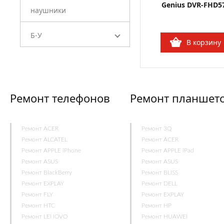
Genius DVR-FHD5
наушники
Б-У
В корзину
Ремонт телефонов
Ремонт планшет
Ремонт ACER
Ремонт 3Q
Ремонт ALCATEL
Ремонт ACER
Ремонт APPLE iPhone
Ремонт APPLE iPad
Ремонт ASUS
Ремонт ASUS
Ремонт BlackBerry
Ремонт BLISS
Ремонт EXPLAY
Ремонт DELL
Ремонт FLY
Ремонт EXPLAY
Ремонт HTC
Ремонт HP
Ремонт LENOVO
Ремонт HUAWEI