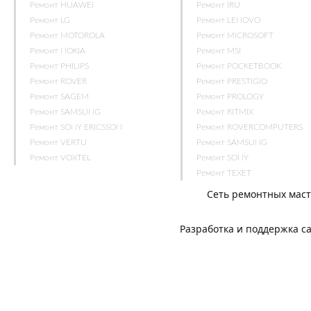
Ремонт HUAWEI
Ремонт IRU
Ремонт LG
Ремонт LENOVO
Ремонт MOTOROLA
Ремонт MICROSOFT
Ремонт NOKIA
Ремонт MSI
Ремонт PHILIPS
Ремонт POCKETBOOK
Ремонт ROVER
Ремонт PRESTIGIO
Ремонт SAGEM
Ремонт PROLOGY
Ремонт SAMSUNG
Ремонт RITMIX
Ремонт SONY ERICSSON
Ремонт ROVERCOMPUTERS
Ремонт VERTU
Ремонт SAMSUNG
Ремонт VOXTEL
Ремонт SONY
Ремонт TEXET
Сеть ремонтных мас
Разработка и поддержка с