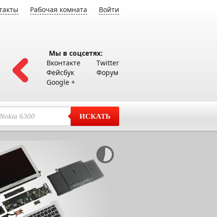
такты
Рабочая комната
Войти
Мы в соцсетях:
Вконтакте
Twitter
Фейсбук
Форум
Google +
ИСКАТЬ