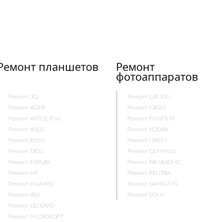
Ремонт планшетов
Ремонт
фотоаппаратов
Ремонт 3Q
Ремонт CANON
Ремонт ACER
Ремонт CASIO
Ремонт APPLE iPad
Ремонт FUJIFILM
Ремонт ASUS
Ремонт KODAK
Ремонт BLISS
Ремонт NIKON
Ремонт DELL
Ремонт OLYMPUS
Ремонт EXPLAY
Ремонт PANASONIC
Ремонт HP
Ремонт PENTAX
Ремонт HUAWEI
Ремонт SAMSUNG
Ремонт IRU
Ремонт SONY
Ремонт LENOVO
Ремонт MICROSOFT