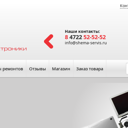
Кон
Наши контакты:
8
4722
52-52-52
info@shema-servis.ru
ы ремонтов
Отзывы
Магазин
Заказ товара