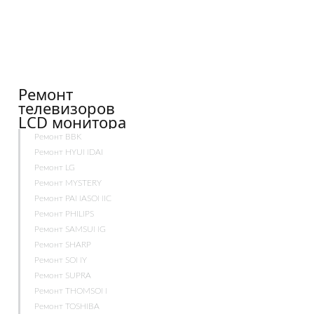
Ремонт
телевизоров
LCD монитора
Ремонт BBK
Ремонт HYUNDAI
Ремонт LG
Ремонт MYSTERY
Ремонт PANASONIC
Ремонт PHILIPS
Ремонт SAMSUNG
Ремонт SHARP
Ремонт SONY
Ремонт SUPRA
Ремонт THOMSON
Ремонт TOSHIBA