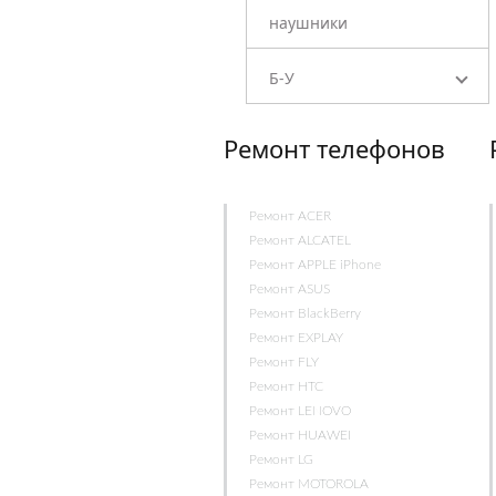
наушники
Б-У
Ремонт телефонов
Ремонт ACER
Ремонт ALCATEL
Ремонт APPLE iPhone
Ремонт ASUS
Ремонт BlackBerry
Ремонт EXPLAY
Ремонт FLY
Ремонт HTC
Ремонт LENOVO
Ремонт HUAWEI
Ремонт LG
Ремонт MOTOROLA