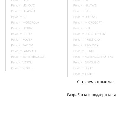
Ремонт LENOVO
Ремонт HUAWEI
Ремонт HUAWEI
Ремонт IRU
Ремонт LG
Ремонт LENOVO
Ремонт MOTOROLA
Ремонт MICROSOFT
Ремонт NOKIA
Ремонт MSI
Ремонт PHILIPS
Ремонт POCKETBOOK
Ремонт ROVER
Ремонт PRESTIGIO
Ремонт SAGEM
Ремонт PROLOGY
Ремонт SAMSUNG
Ремонт RITMIX
Ремонт SONY ERICSSON
Ремонт ROVERCOMPUTERS
Ремонт VERTU
Ремонт SAMSUNG
Ремонт VOXTEL
Ремонт SONY
Ремонт TEXET
Сеть ремонтных мас
Разработка и поддержка с