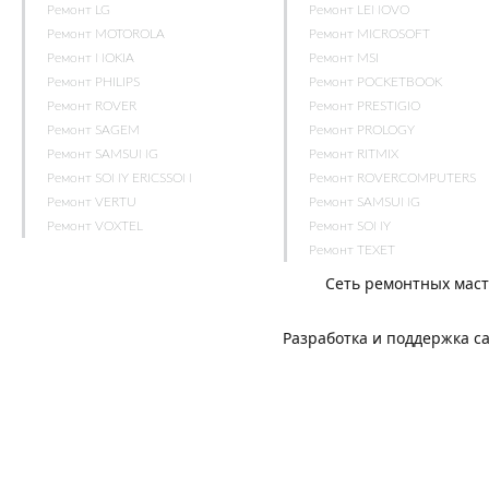
Ремонт LG
Ремонт LENOVO
Ремонт MOTOROLA
Ремонт MICROSOFT
Ремонт NOKIA
Ремонт MSI
Ремонт PHILIPS
Ремонт POCKETBOOK
Ремонт ROVER
Ремонт PRESTIGIO
Ремонт SAGEM
Ремонт PROLOGY
Ремонт SAMSUNG
Ремонт RITMIX
Ремонт SONY ERICSSON
Ремонт ROVERCOMPUTERS
Ремонт VERTU
Ремонт SAMSUNG
Ремонт VOXTEL
Ремонт SONY
Ремонт TEXET
Сеть ремонтных мас
Разработка и поддержка с