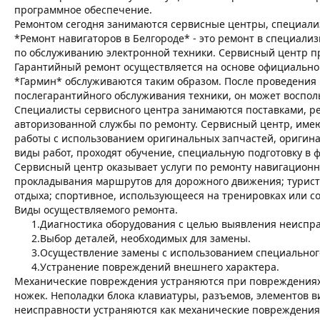
программное обеспечение.
Ремонтом сегодня занимаются сервисные центры, специали
*Ремонт навигаторов в Белгороде* - это ремонт в специал
по обслуживанию электронной техники. Сервисный центр п
Гарантийный ремонт осуществляется на основе официально
*Гармин* обслуживаются таким образом. После проведения 
послегарантийного обслуживания техники, он может воспол
Специалисты сервисного центра занимаются поставками, ре
авторизованной службы по ремонту. Сервисный центр, име
работы с использованием оригинальных запчастей, оригин
виды работ, проходят обучение, специальную подготовку в 
Сервисный центр оказывает услуги по ремонту навигационно
прокладывания маршрутов для дорожного движения; туристи
отдыха; спортивное, использующееся на тренировках или со
Виды осуществляемого ремонта.
1.
Диагностика оборудования с целью выявления неиспра
2.
Выбор деталей, необходимых для замены.
3.
Осуществление замены с использованием специальног
4.
Устранение повреждений внешнего характера.
Механические повреждения устраняются при повреждениях 
ножек. Неполадки блока клавиатуры, разъемов, элементов в
неисправности устраняются как механические повреждения