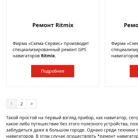
Ремонт Ritmix
Ремо
Фирма «Схема-Сервис» производит
Фирма «Схе
специализированный ремонт GPS
специализи
навигаторов
Ritmix
.
навигаторо
Подробнее
1
2
>
Такой простой на первый взгляд прибор, как навигатор, се
какое-либо путешествие без этого полезного устройства, п
заблудиться даже в большом городе. Однако среди техники т
навигаторов. В этом случае осуществлять *ремонт навигат