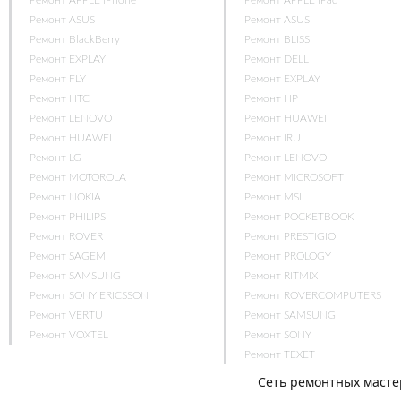
Ремонт APPLE iPhone
Ремонт APPLE iPad
Ремонт ASUS
Ремонт ASUS
Ремонт BlackBerry
Ремонт BLISS
Ремонт EXPLAY
Ремонт DELL
Ремонт FLY
Ремонт EXPLAY
Ремонт HTC
Ремонт HP
Ремонт LENOVO
Ремонт HUAWEI
Ремонт HUAWEI
Ремонт IRU
Ремонт LG
Ремонт LENOVO
Ремонт MOTOROLA
Ремонт MICROSOFT
Ремонт NOKIA
Ремонт MSI
Ремонт PHILIPS
Ремонт POCKETBOOK
Ремонт ROVER
Ремонт PRESTIGIO
Ремонт SAGEM
Ремонт PROLOGY
Ремонт SAMSUNG
Ремонт RITMIX
Ремонт SONY ERICSSON
Ремонт ROVERCOMPUTERS
Ремонт VERTU
Ремонт SAMSUNG
Ремонт VOXTEL
Ремонт SONY
Ремонт TEXET
Сеть ремонтных маст