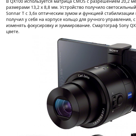
В QX100 используется матрица CMOS с разрешением 20,2 м
размерами 13,2 x 8,8 мм. Устройство получило светосильный 
Sonnar T с 3,6х оптическим зумом и функцией стабилизации
получил у себя на корпусе кольцо для ручного управления,
изменять фокусировку и зуммирование. Смартограф Sony QX
цвете.