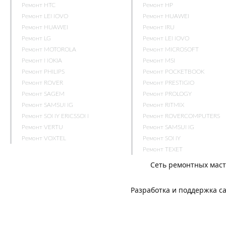
Ремонт HTC
Ремонт HP
Ремонт LENOVO
Ремонт HUAWEI
Ремонт HUAWEI
Ремонт IRU
Ремонт LG
Ремонт LENOVO
Ремонт MOTOROLA
Ремонт MICROSOFT
Ремонт NOKIA
Ремонт MSI
Ремонт PHILIPS
Ремонт POCKETBOOK
Ремонт ROVER
Ремонт PRESTIGIO
Ремонт SAGEM
Ремонт PROLOGY
Ремонт SAMSUNG
Ремонт RITMIX
Ремонт SONY ERICSSON
Ремонт ROVERCOMPUTERS
Ремонт VERTU
Ремонт SAMSUNG
Ремонт VOXTEL
Ремонт SONY
Ремонт TEXET
Сеть ремонтных мас
Разработка и поддержка с