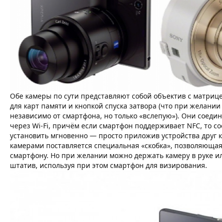
Обе камеры по сути представляют собой объектив с матрице
для карт памяти и кнопкой спуска затвора (что при желании
независимо от смартфона, но только «вслепую»). Они соеди
через Wi-Fi, причём если смартфон поддерживает NFC, то 
установить мгновенно — просто приложив устройства друг к 
камерами поставляется специальная «скобка», позволяющая 
смартфону. Но при желании можно держать камеру в руке ил
штатив, используя при этом смартфон для визирования.