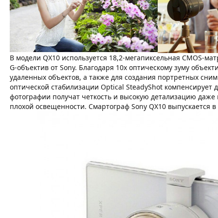
В модели QX10 используется 18,2-мегапиксельная CMOS-ма
G-объектив от Sony. Благодаря 10х оптическому зуму объект
удаленных объектов, а также для создания портретных сним
оптической стабилизации Optical SteadyShot компенсирует 
фотографии получат четкость и высокую детализацию даже 
плохой освещенности. Смартограф Sony QX10 выпускается в 