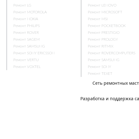
Ремонт LG
Ремонт LENOVO
Ремонт MOTOROLA
Ремонт MICROSOFT
Ремонт NOKIA
Ремонт MSI
Ремонт PHILIPS
Ремонт POCKETBOOK
Ремонт ROVER
Ремонт PRESTIGIO
Ремонт SAGEM
Ремонт PROLOGY
Ремонт SAMSUNG
Ремонт RITMIX
Ремонт SONY ERICSSON
Ремонт ROVERCOMPUTERS
Ремонт VERTU
Ремонт SAMSUNG
Ремонт VOXTEL
Ремонт SONY
Ремонт TEXET
Сеть ремонтных мас
Разработка и поддержка с