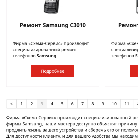
Ремонт Samsung C3010
Ремон
Фирма «Схема-Сервис» производит
Фирма «Схе
специализированный ремонт
специализи
телефонов
Samsung
.
телефонов
Подробнее
<
1
2
3
4
5
6
7
8
9
10
11
Фирма «Схема-Сервис» производит специализированный ре
фирмы Samsung, наши мастера доступно объяснят причину по
продлить жизнь вашего устройства и сберечь его от поломо
Для доступности клиенту, и для вашего удобства мы находим