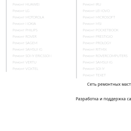
Ремонт HUAWEI
Ремонт IRU
Ремонт LG
Ремонт LENOVO
Ремонт MOTOROLA
Ремонт MICROSOFT
Ремонт NOKIA
Ремонт MSI
Ремонт PHILIPS
Ремонт POCKETBOOK
Ремонт ROVER
Ремонт PRESTIGIO
Ремонт SAGEM
Ремонт PROLOGY
Ремонт SAMSUNG
Ремонт RITMIX
Ремонт SONY ERICSSON
Ремонт ROVERCOMPUTERS
Ремонт VERTU
Ремонт SAMSUNG
Ремонт VOXTEL
Ремонт SONY
Ремонт TEXET
Сеть ремонтных мас
Разработка и поддержка с