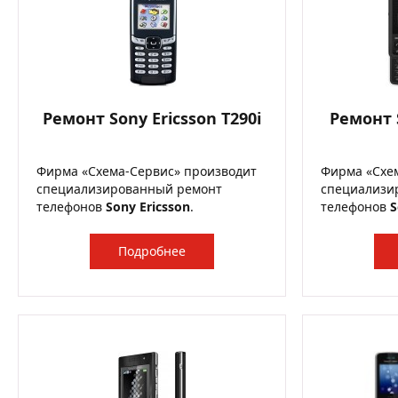
Ремонт Sony Ericsson T290i
Ремонт S
Фирма «Схема-Сервис» производит
Фирма «Схе
специализированный ремонт
специализи
телефонов
Sony Ericsson
.
телефонов
S
Подробнее