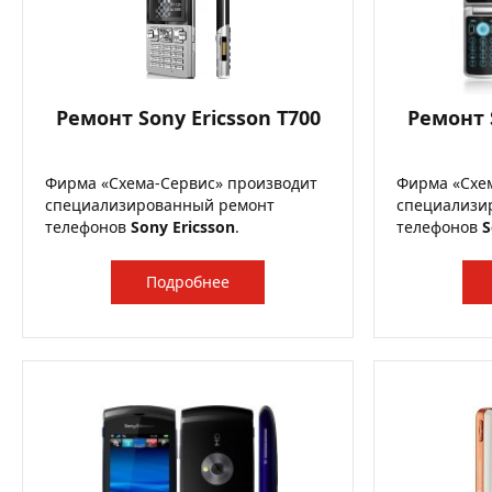
Ремонт Sony Ericsson T700
Ремонт S
Фирма «Схема-Сервис» производит
Фирма «Схе
специализированный ремонт
специализи
телефонов
Sony Ericsson
.
телефонов
S
Подробнее