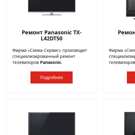
Ремонт Panasonic TX-
Ремон
L42DT50
Фирма «Схема-Сервис» производит
Фирма «Схе
специализированный ремонт
специализи
телевизоров
Panasonic
.
телевизоро
Подробнее