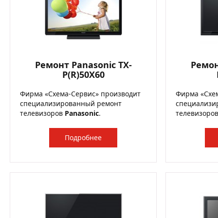
Ремонт Panasonic TX-
Ремон
P(R)50X60
Фирма «Схема-Сервис» производит
Фирма «Схе
специализированный ремонт
специализи
телевизоров
Panasonic
.
телевизоро
Подробнее