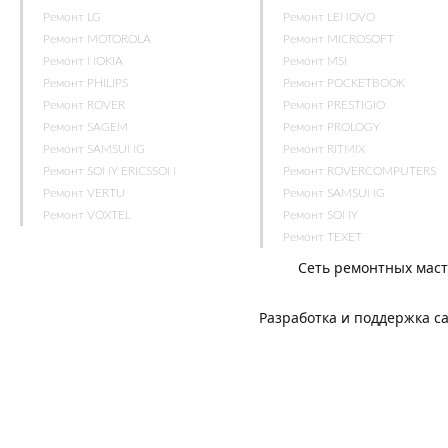
Ремонт LG
Ремонт LENOVO
Ремонт MOTOROLA
Ремонт MICROSOFT
Ремонт NOKIA
Ремонт MSI
Ремонт PHILIPS
Ремонт POCKETBOOK
Ремонт ROVER
Ремонт PRESTIGIO
Ремонт SAGEM
Ремонт PROLOGY
Ремонт SAMSUNG
Ремонт RITMIX
Ремонт SONY ERICSSON
Ремонт ROVERCOMPUTERS
Ремонт VERTU
Ремонт SAMSUNG
Ремонт VOXTEL
Ремонт SONY
Ремонт TEXET
Сеть ремонтных мас
Разработка и поддержка с