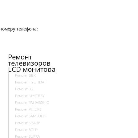
о номеру телефона:
Ремонт
телевизоров
LCD монитора
Ремонт BBK
Ремонт HYUNDAI
Ремонт LG
Ремонт MYSTERY
Ремонт PANASONIC
Ремонт PHILIPS
Ремонт SAMSUNG
Ремонт SHARP
Ремонт SONY
Ремонт SUPRA