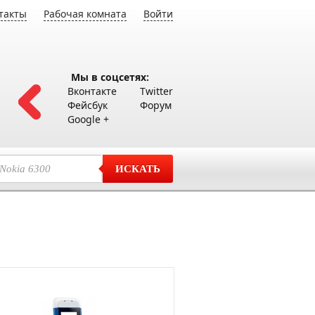
такты
Рабочая комната
Войти
Мы в соцсетях:
Вконтакте
Twitter
Фейсбук
Форум
Google +
ИСКАТЬ