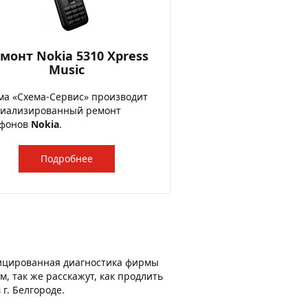
монт Nokia 5310 Xpress
Music
а «Схема-Сервис» производит
циализированный ремонт
ефонов
Nokia
.
Подробнее
ицированная диагностика фирмы
, так же расскажут, как продлить
г. Белгороде.