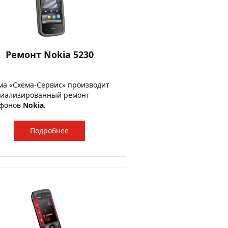
Ремонт Nokia 5230
а «Схема-Сервис» производит
циализированный ремонт
ефонов
Nokia
.
Подробнее