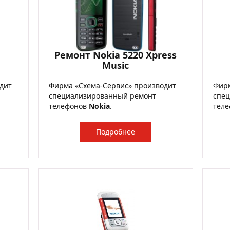
Ремонт Nokia 5220 Xpress
Music
дит
Фирма «Схема-Сервис» производит
Фирм
специализированный ремонт
спе
телефонов
Nokia
.
тел
Подробнее