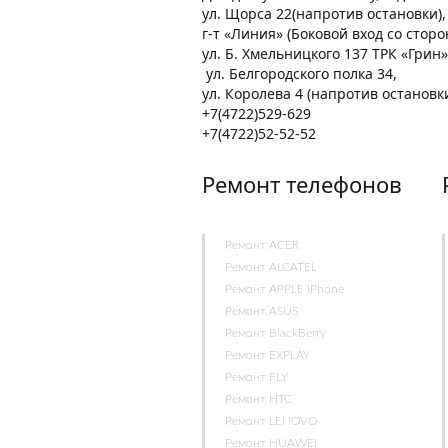
ул. Щорса 22(напротив остановки)
г-т «Линия» (Боковой вход со стор
ул. Б. Хмельницкого 137 ТРК «Грин»
ул. Белгородского полка 34,
ул. Королева 4 (напротив остановк
+7(4722)529-629
+7(4722)52-52-52
Ремонт телефонов
Ремонт ACER
Ремонт ALCATEL
Ремонт APPLE iPhone
Ремонт ASUS
Ремонт BlackBerry
Ремонт EXPLAY
Ремонт FLY
Ремонт HTC
Ремонт LENOVO
Ремонт HUAWEI