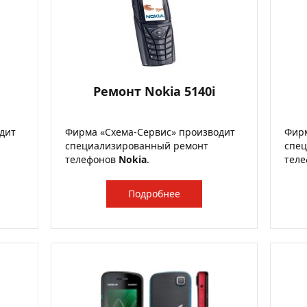
Ремонт Nokia 5140i
дит
Фирма «Схема-Сервис» производит
Фирм
специализированный ремонт
спе
телефонов
Nokia
.
тел
Подробнее