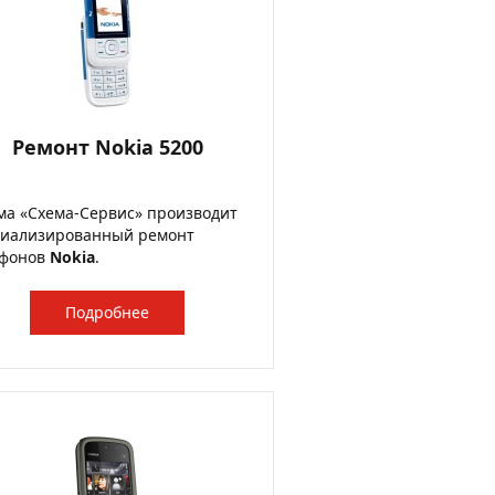
Ремонт Nokia 5200
а «Схема-Сервис» производит
циализированный ремонт
ефонов
Nokia
.
Подробнее