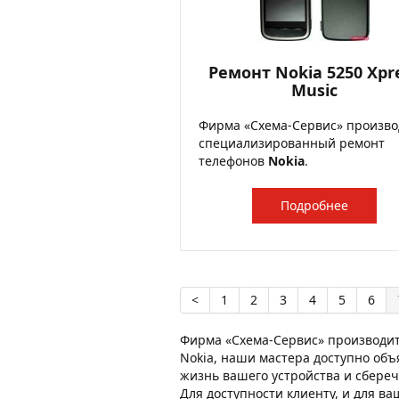
Ремонт Nokia 5250 Xpr
Music
Фирма «Схема-Сервис» произво
специализированный ремонт
телефонов
Nokia
.
Подробнее
<
1
2
3
4
5
6
Фирма «Схема-Сервис» производи
Nokia, наши мастера доступно объ
жизнь вашего устройства и сбереч
Для доступности клиенту, и для в