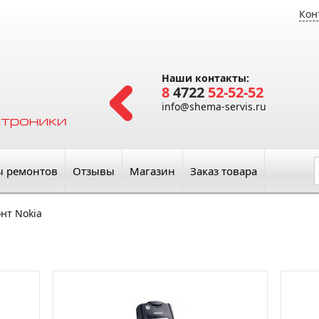
Кон
Наши контакты:
8
4722
52-52-52
info@shema-servis.ru
ы ремонтов
Отзывы
Магазин
Заказ товара
нт Nokia