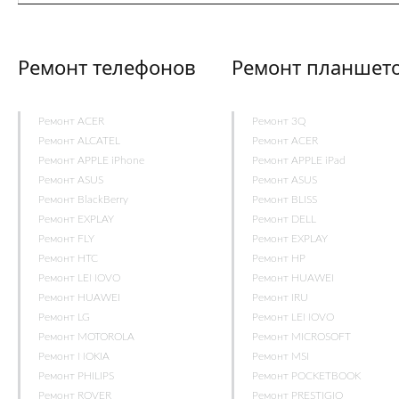
Ремонт телефонов
Ремонт планшет
Ремонт ACER
Ремонт 3Q
Ремонт ALCATEL
Ремонт ACER
Ремонт APPLE iPhone
Ремонт APPLE iPad
Ремонт ASUS
Ремонт ASUS
Ремонт BlackBerry
Ремонт BLISS
Ремонт EXPLAY
Ремонт DELL
Ремонт FLY
Ремонт EXPLAY
Ремонт HTC
Ремонт HP
Ремонт LENOVO
Ремонт HUAWEI
Ремонт HUAWEI
Ремонт IRU
Ремонт LG
Ремонт LENOVO
Ремонт MOTOROLA
Ремонт MICROSOFT
Ремонт NOKIA
Ремонт MSI
Ремонт PHILIPS
Ремонт POCKETBOOK
Ремонт ROVER
Ремонт PRESTIGIO