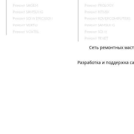
Ремонт SAGEM
Ремонт PROLOGY
Ремонт SAMSUNG
Ремонт RITMIX
Ремонт SONY ERICSSON
Ремонт ROVERCOMPUTERS
Ремонт VERTU
Ремонт SAMSUNG
Ремонт VOXTEL
Ремонт SONY
Ремонт TEXET
Сеть ремонтных мас
Разработка и поддержка с