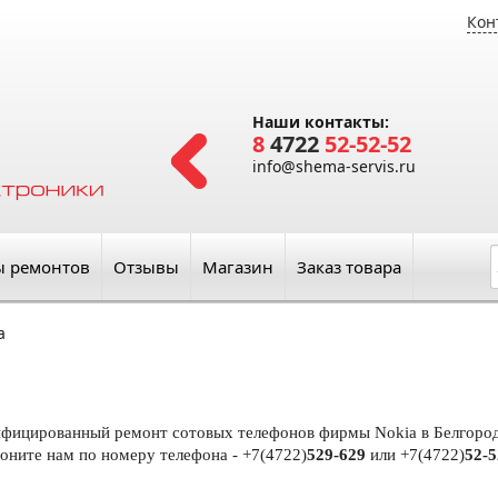
Кон
Наши контакты:
8
4722
52-52-52
info@shema-servis.ru
ы ремонтов
Отзывы
Магазин
Заказ товара
a
лифицированный ремонт сотовых телефонов фирмы Nokia в Белгород
воните нам по номеру телефона - +7(4722)
529-629
или +7(4722)
52-5