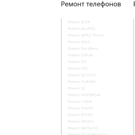
Ремонт телефонов
Ремонт ACER
Ремонт ALCATEL
Ремонт APPLE iPhone
Ремонт ASUS
Ремонт BlackBerry
Ремонт EXPLAY
Ремонт FLY
Ремонт HTC
Ремонт LENOVO
Ремонт HUAWEI
Ремонт LG
Ремонт MOTOROLA
Ремонт NOKIA
Ремонт PHILIPS
Ремонт ROVER
Ремонт SAGEM
Ремонт SAMSUNG
Ремонт SONY ERICSSON