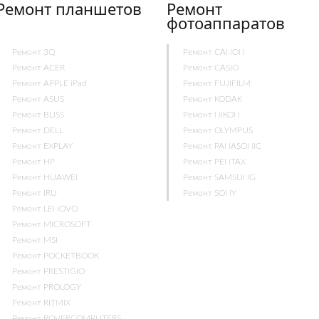
Ремонт планшетов
Ремонт
фотоаппаратов
Ремонт 3Q
Ремонт CANON
Ремонт ACER
Ремонт CASIO
Ремонт APPLE iPad
Ремонт FUJIFILM
Ремонт ASUS
Ремонт KODAK
Ремонт BLISS
Ремонт NIKON
Ремонт DELL
Ремонт OLYMPUS
Ремонт EXPLAY
Ремонт PANASONIC
Ремонт HP
Ремонт PENTAX
Ремонт HUAWEI
Ремонт SAMSUNG
Ремонт IRU
Ремонт SONY
Ремонт LENOVO
Ремонт MICROSOFT
Ремонт MSI
Ремонт POCKETBOOK
Ремонт PRESTIGIO
Ремонт PROLOGY
Ремонт RITMIX
Ремонт ROVERCOMPUTERS