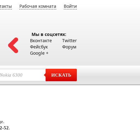
такты
Рабочая комната
Войти
Мы в соцсетях:
Вконтакте
Twitter
Фейсбук
Форум
Google +
ИСКАТЬ
е.
2-52
.