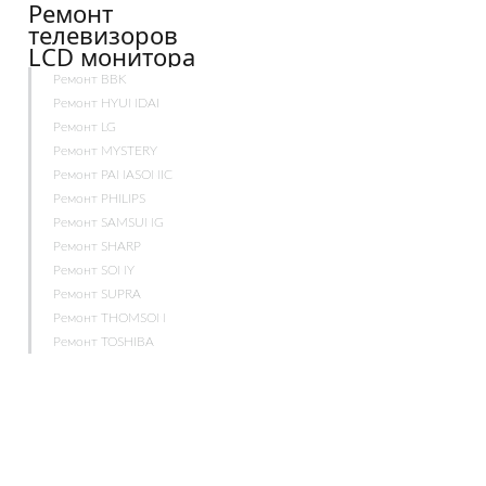
Ремонт
телевизоров
LCD монитора
Ремонт BBK
Ремонт HYUNDAI
Ремонт LG
Ремонт MYSTERY
Ремонт PANASONIC
Ремонт PHILIPS
Ремонт SAMSUNG
Ремонт SHARP
Ремонт SONY
Ремонт SUPRA
Ремонт THOMSON
Ремонт TOSHIBA