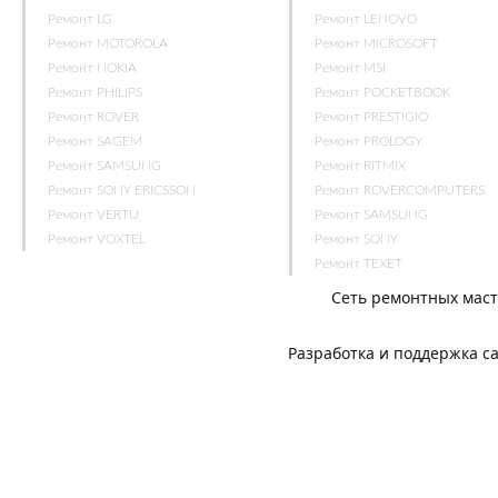
Ремонт LG
Ремонт LENOVO
Ремонт MOTOROLA
Ремонт MICROSOFT
Ремонт NOKIA
Ремонт MSI
Ремонт PHILIPS
Ремонт POCKETBOOK
Ремонт ROVER
Ремонт PRESTIGIO
Ремонт SAGEM
Ремонт PROLOGY
Ремонт SAMSUNG
Ремонт RITMIX
Ремонт SONY ERICSSON
Ремонт ROVERCOMPUTERS
Ремонт VERTU
Ремонт SAMSUNG
Ремонт VOXTEL
Ремонт SONY
Ремонт TEXET
Сеть ремонтных мас
Разработка и поддержка с