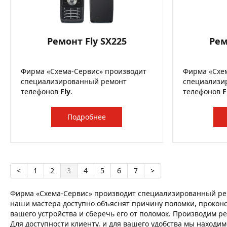
Ремонт Fly SX225
Рем
Фирма «Схема-Сервис» производит
Фирма «Схе
специализированный ремонт
специализи
телефонов
Fly
.
телефонов
F
Подробнее
<
1
2
3
4
5
6
7
>
Фирма «Схема-Сервис» производит специализированный рем
наши мастера доступно объяснят причину поломки, проконсу
вашего устройства и сберечь его от поломок. Производим ре
Для доступности клиенту, и для вашего удобства мы находим