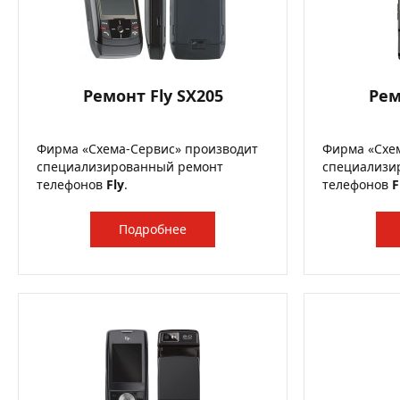
Ремонт Fly SX205
Рем
Фирма «Схема-Сервис» производит
Фирма «Схе
специализированный ремонт
специализи
телефонов
Fly
.
телефонов
F
Подробнее