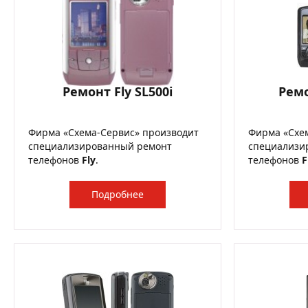
Ремонт Fly SL500i
Ремо
Фирма «Схема-Сервис» производит
Фирма «Схе
специализированный ремонт
специализи
телефонов
Fly
.
телефонов
F
Подробнее