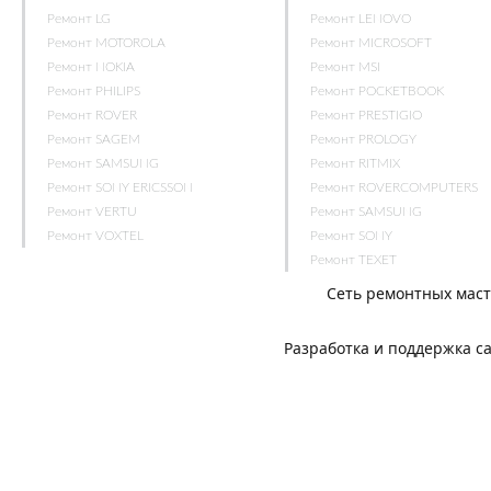
Ремонт LG
Ремонт LENOVO
Ремонт MOTOROLA
Ремонт MICROSOFT
Ремонт NOKIA
Ремонт MSI
Ремонт PHILIPS
Ремонт POCKETBOOK
Ремонт ROVER
Ремонт PRESTIGIO
Ремонт SAGEM
Ремонт PROLOGY
Ремонт SAMSUNG
Ремонт RITMIX
Ремонт SONY ERICSSON
Ремонт ROVERCOMPUTERS
Ремонт VERTU
Ремонт SAMSUNG
Ремонт VOXTEL
Ремонт SONY
Ремонт TEXET
Сеть ремонтных мас
Разработка и поддержка с