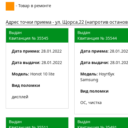
- Товар в ремонтe
Адрес точки приема - ул. Щорса,22 (напротив остановки
Выдан
Выдан
Квитанция № 35545
Квитанция № 35544
Дата приема:
28.01.2022
Дата приема:
28.01.20
Дата выдачи:
28.01.2022
Дата выдачи:
28.01.20
Модель:
Honot 10 lite
Модель:
Ноутбук
Samsung
Вид поломки
Вид поломки
дисплей
ОС, чистка
Выдан
Выдан
Квитанция № 35511
Квитанция № 35491