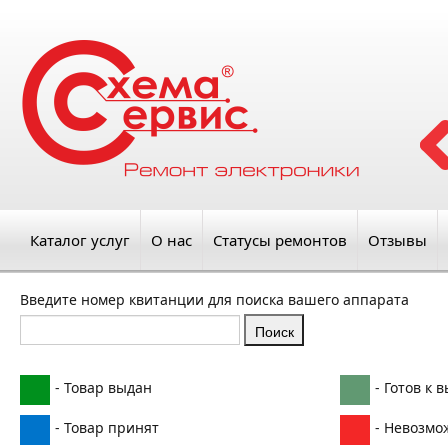
Каталог услуг
О нас
Статусы ремонтов
Отзывы
Введите номер квитанции для поиска вашего аппарата
- Товар выдан
- Готов к 
- Товар принят
- Невозмо