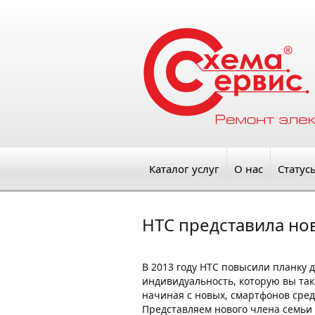
Каталог услуг
О нас
Статус
HTC представила нов
В 2013 году HTC повысили планку 
индивидуальность, которую вы так
начиная с новых, смартфонов средн
Представляем нового члена семьи H