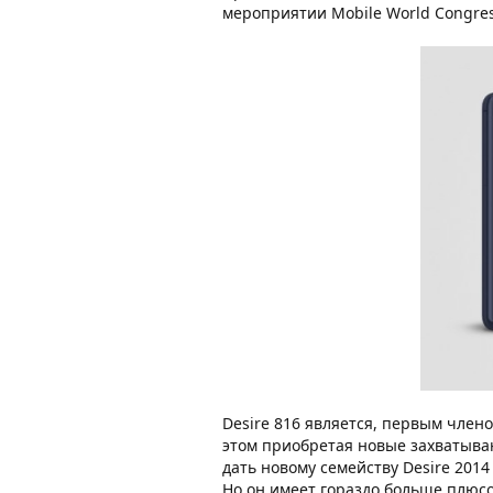
мероприятии Mobile World Congres
Desire 816 является, первым член
этом приобретая новые захватываю
дать новому семейству Desire 2014
Но он имеет гораздо больше плюс