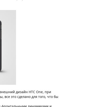
о внешний дизайн HTC One, при
все это сделано для того, что бы
мя фронтальными динамиками и