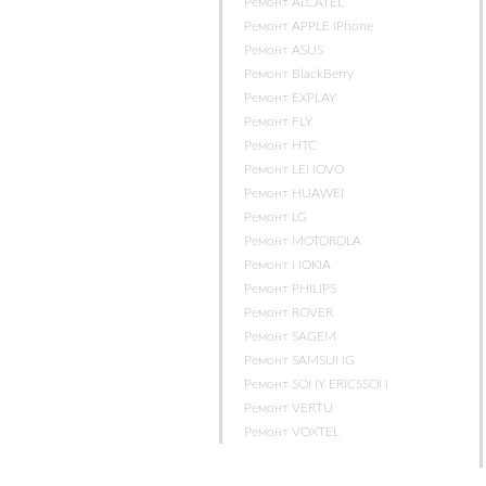
Ремонт ALCATEL
Ремонт APPLE iPhone
Ремонт ASUS
Ремонт BlackBerry
Ремонт EXPLAY
Ремонт FLY
Ремонт HTC
Ремонт LENOVO
Ремонт HUAWEI
Ремонт LG
Ремонт MOTOROLA
Ремонт NOKIA
Ремонт PHILIPS
Ремонт ROVER
Ремонт SAGEM
Ремонт SAMSUNG
Ремонт SONY ERICSSON
Ремонт VERTU
Ремонт VOXTEL