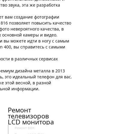
во звука, эта же разработка
ет вам создание фотографии
 816 позволяет повысить качество
ото невероятного качества, в
 основной камеры и видео.
и вы можете идти в ногу с самым
n 400, вы справитесь с самыми
вости в различных сервисах
емиум дизайна металла в 2013
, это идеальный телефон для вас.
е этой весной, в разной
ельной информации.
Ремонт
телевизоров
LCD монитора
Ремонт BBK