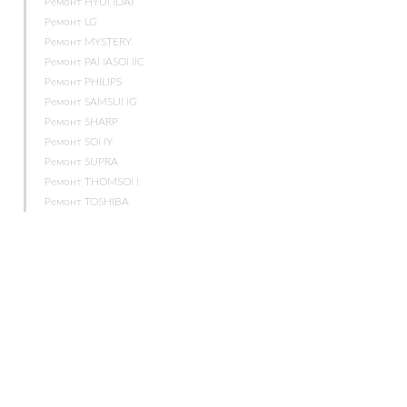
Ремонт HYUNDAI
Ремонт LG
Ремонт MYSTERY
Ремонт PANASONIC
Ремонт PHILIPS
Ремонт SAMSUNG
Ремонт SHARP
Ремонт SONY
Ремонт SUPRA
Ремонт THOMSON
Ремонт TOSHIBA