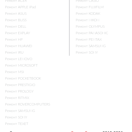
Ремонт ACER
Ремонт CASIO
Ремонт APPLE iPad
Ремонт FUJIFILM
Ремонт ASUS
Ремонт KODAK
Ремонт BLISS
Ремонт NIKON
Ремонт DELL
Ремонт OLYMPUS
Ремонт EXPLAY
Ремонт PANASONIC
Ремонт HP
Ремонт PENTAX
Ремонт HUAWEI
Ремонт SAMSUNG
Ремонт IRU
Ремонт SONY
Ремонт LENOVO
Ремонт MICROSOFT
Ремонт MSI
Ремонт POCKETBOOK
Ремонт PRESTIGIO
Ремонт PROLOGY
Ремонт RITMIX
Ремонт ROVERCOMPUTERS
Ремонт SAMSUNG
Ремонт SONY
Ремонт TEXET