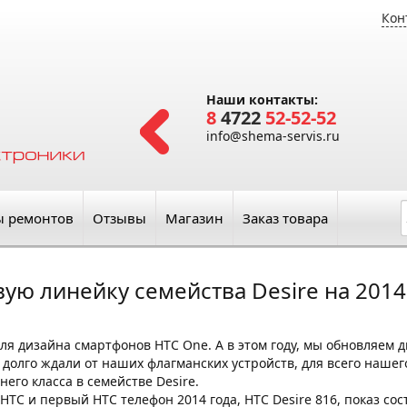
Кон
Наши контакты:
8
4722
52-52-52
info@shema-servis.ru
ы ремонтов
Отзывы
Магазин
Заказ товара
ую линейку семейства Desire на 2014 
для дизайна смартфонов HTC One. А в этом году, мы обновляем 
 долго ждали от наших флагманских устройств, для всего нашего
его класса в семействе Desire.
TC и первый HTC телефон 2014 года, HTC Desire 816, показ сос