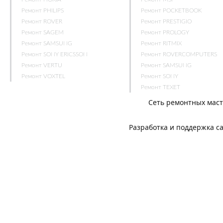
Ремонт PHILIPS
Ремонт POCKETBOOK
Ремонт ROVER
Ремонт PRESTIGIO
Ремонт SAGEM
Ремонт PROLOGY
Ремонт SAMSUNG
Ремонт RITMIX
Ремонт SONY ERICSSON
Ремонт ROVERCOMPUTERS
Ремонт VERTU
Ремонт SAMSUNG
Ремонт VOXTEL
Ремонт SONY
Ремонт TEXET
Сеть ремонтных мас
Разработка и поддержка с