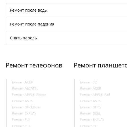
Ремонт после воды
Ремонт после падения
Снять пароль
Ремонт телефонов
Ремонт планшет
Ремонт ACER
Ремонт 3Q
Ремонт ALCATEL
Ремонт ACER
Ремонт APPLE iPhone
Ремонт APPLE iPad
Ремонт ASUS
Ремонт ASUS
Ремонт BlackBerry
Ремонт BLISS
Ремонт EXPLAY
Ремонт DELL
Ремонт FLY
Ремонт EXPLAY
Ремонт HTC
Ремонт HP