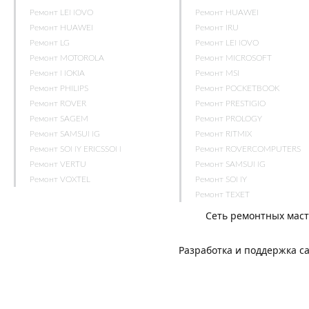
Ремонт LENOVO
Ремонт HUAWEI
Ремонт HUAWEI
Ремонт IRU
Ремонт LG
Ремонт LENOVO
Ремонт MOTOROLA
Ремонт MICROSOFT
Ремонт NOKIA
Ремонт MSI
Ремонт PHILIPS
Ремонт POCKETBOOK
Ремонт ROVER
Ремонт PRESTIGIO
Ремонт SAGEM
Ремонт PROLOGY
Ремонт SAMSUNG
Ремонт RITMIX
Ремонт SONY ERICSSON
Ремонт ROVERCOMPUTERS
Ремонт VERTU
Ремонт SAMSUNG
Ремонт VOXTEL
Ремонт SONY
Ремонт TEXET
Сеть ремонтных мас
Разработка и поддержка с