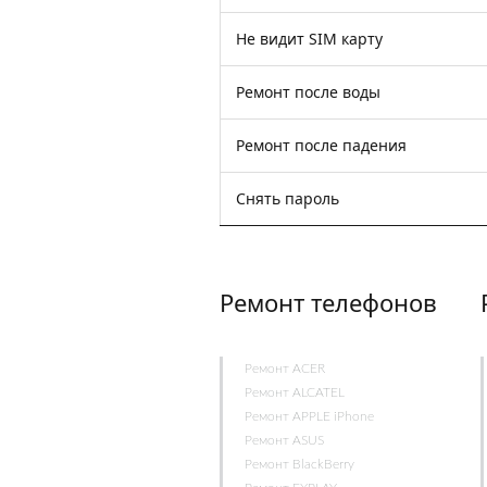
Не видит SIM карту
Ремонт после воды
Ремонт после падения
Снять пароль
Ремонт телефонов
Ремонт ACER
Ремонт ALCATEL
Ремонт APPLE iPhone
Ремонт ASUS
Ремонт BlackBerry