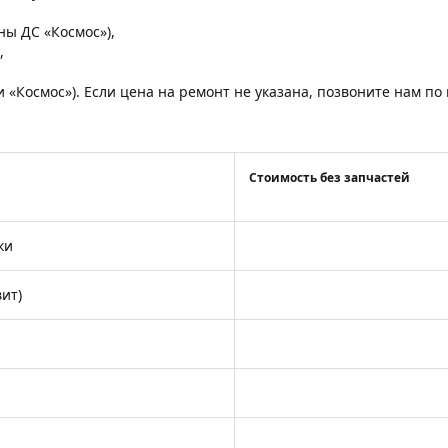
,
оны ДС «Космос»),
,
и «Космос»). Если цена на ремонт не указана, позвоните нам п
Стоимость без запчастей
ки
ит)