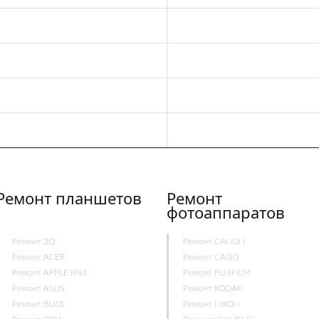
Ремонт планшетов
Ремонт
фотоаппаратов
Ремонт 3Q
Ремонт CANON
Ремонт ACER
Ремонт CASIO
Ремонт APPLE iPad
Ремонт FUJIFILM
Ремонт ASUS
Ремонт KODAK
Ремонт BLISS
Ремонт NIKON