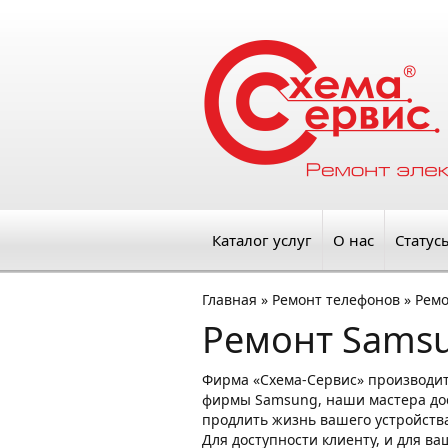
Каталог услуг
О нас
Статус
Главная
»
Ремонт телефонов
»
Рем
Ремонт Sams
Фирма «Схема-Сервис» производи
фирмы Samsung, наши мастера дост
продлить жизнь вашего устройства
Для доступности клиенту, и для в