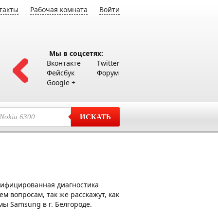
такты
Рабочая комната
Войти
Мы в соцсетях:
Вконтакте
Twitter
Фейсбук
Форум
Google +
ИСКАТЬ
лифицированная диагностика
м вопросам, так же расскажут, как
ы Samsung в г. Белгороде.