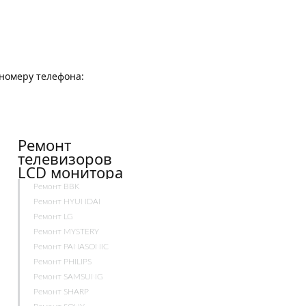
о номеру телефона:
Ремонт
телевизоров
LCD монитора
Ремонт BBK
Ремонт HYUNDAI
Ремонт LG
Ремонт MYSTERY
Ремонт PANASONIC
Ремонт PHILIPS
Ремонт SAMSUNG
Ремонт SHARP