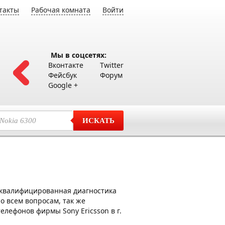
такты
Рабочая комната
Войти
Мы в соцсетях:
Вконтакте
Twitter
Фейсбук
Форум
Google +
ИСКАТЬ
оквалифицированная диагностика
о всем вопросам, так же
елефонов фирмы Sony Ericsson в г.