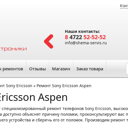
Кон
Наши контакты:
8
4722
52-52-52
info@shema-servis.ru
ы ремонтов
Отзывы
Магазин
Заказ товара
нт Sony Ericsson
»
Ремонт Sony Ericsson Aspen
ricsson Aspen
 специализированный ремонт телефонов Sony Ericsson, высок
а доступно объяснят причину поломки, проконсультируют вас п
его устройства и сберечь его от поломок. Производим ремонт т