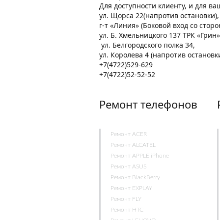
Для доступности клиенту, и для в
ул. Щорса 22(напротив остановки)
г-т «Линия» (Боковой вход со стор
ул. Б. Хмельницкого 137 ТРК «Грин»
ул. Белгородского полка 34,
ул. Королева 4 (напротив остановк
+7(4722)529-629
+7(4722)52-52-52
Ремонт телефонов
Ремонт ACER
Ремонт ALCATEL
Ремонт APPLE iPhone
Ремонт ASUS
Ремонт BlackBerry
Ремонт EXPLAY
Ремонт FLY
Ремонт HTC