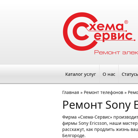
Каталог услуг
О нас
Статус
Главная
»
Ремонт телефонов
»
Ремо
Ремонт Sony E
Фирма «Схема-Сервис» производит
фирмы Sony Ericsson, наши мастер
расскажут, как продлить жизнь ваш
Белгороде.