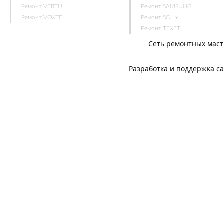
Ремонт VERTU
Ремонт SAMSUNG
Ремонт VOXTEL
Ремонт SONY
Ремонт TEXET
Сеть ремонтных мас
Разработка и поддержка с