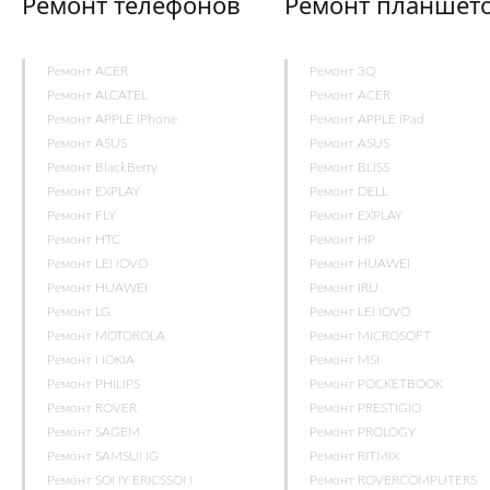
Ремонт телефонов
Ремонт планшет
Ремонт ACER
Ремонт 3Q
Ремонт ALCATEL
Ремонт ACER
Ремонт APPLE iPhone
Ремонт APPLE iPad
Ремонт ASUS
Ремонт ASUS
Ремонт BlackBerry
Ремонт BLISS
Ремонт EXPLAY
Ремонт DELL
Ремонт FLY
Ремонт EXPLAY
Ремонт HTC
Ремонт HP
Ремонт LENOVO
Ремонт HUAWEI
Ремонт HUAWEI
Ремонт IRU
Ремонт LG
Ремонт LENOVO
Ремонт MOTOROLA
Ремонт MICROSOFT
Ремонт NOKIA
Ремонт MSI
Ремонт PHILIPS
Ремонт POCKETBOOK
Ремонт ROVER
Ремонт PRESTIGIO
Ремонт SAGEM
Ремонт PROLOGY
Ремонт SAMSUNG
Ремонт RITMIX
Ремонт SONY ERICSSON
Ремонт ROVERCOMPUTERS