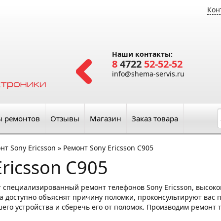
Кон
Наши контакты:
8
4722
52-52-52
info@shema-servis.ru
ы ремонтов
Отзывы
Магазин
Заказ товара
нт Sony Ericsson
»
Ремонт Sony Ericsson C905
ricsson C905
 специализированный ремонт телефонов Sony Ericsson, высок
а доступно объяснят причину поломки, проконсультируют вас п
его устройства и сберечь его от поломок. Производим ремонт т