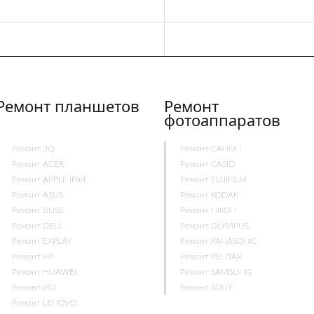
Ремонт планшетов
Ремонт
фотоаппаратов
Ремонт 3Q
Ремонт CANON
Ремонт ACER
Ремонт CASIO
Ремонт APPLE iPad
Ремонт FUJIFILM
Ремонт ASUS
Ремонт KODAK
Ремонт BLISS
Ремонт NIKON
Ремонт DELL
Ремонт OLYMPUS
Ремонт EXPLAY
Ремонт PANASONIC
Ремонт HP
Ремонт PENTAX
Ремонт HUAWEI
Ремонт SAMSUNG
Ремонт IRU
Ремонт SONY
Ремонт LENOVO