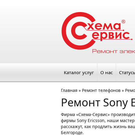
Каталог услуг
О нас
Статус
Главная
»
Ремонт телефонов
»
Ремо
Ремонт Sony E
Фирма «Схема-Сервис» производит
фирмы Sony Ericsson, наши мастер
расскажут, как продлить жизнь ваш
Белгороде.