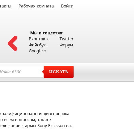
такты
Рабочая комната
Войти
Мы в соцсетях:
Вконтакте
Twitter
Фейсбук
Форум
Google +
ИСКАТЬ
оквалифицированная диагностика
о всем вопросам, так же
елефонов фирмы Sony Ericsson в г.