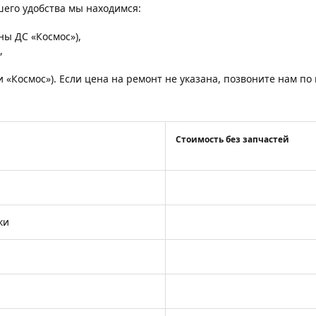
ашего удобства мы находимся:
,
оны ДС «Космос»),
,
и «Космос»). Если цена на ремонт не указана, позвоните нам п
Стоимость без запчастей
ки