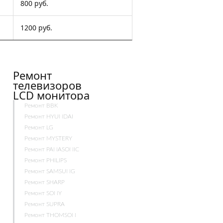
800 руб.
1200 руб.
Ремонт
телевизоров
LCD монитора
Ремонт BBK
Ремонт HYUNDAI
Ремонт LG
Ремонт MYSTERY
Ремонт PANASONIC
Ремонт PHILIPS
Ремонт SAMSUNG
Ремонт SHARP
Ремонт SONY
Ремонт SUPRA
Ремонт THOMSON