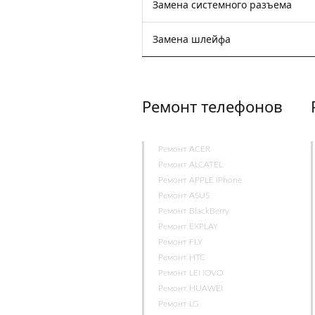
Замена системного разъема
Замена шлейфа
Ремонт телефонов
Ремонт ACER
Ремонт ALCATEL
Ремонт APPLE iPhone
Ремонт ASUS
Ремонт BlackBerry
Ремонт EXPLAY
Ремонт FLY
Ремонт HTC
Ремонт LENOVO
Ремонт HUAWEI
Ремонт LG