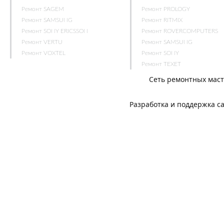
Ремонт SAGEM
Ремонт PROLOGY
Ремонт SAMSUNG
Ремонт RITMIX
Ремонт SONY ERICSSON
Ремонт ROVERCOMPUTERS
Ремонт VERTU
Ремонт SAMSUNG
Ремонт VOXTEL
Ремонт SONY
Ремонт TEXET
Сеть ремонтных мас
Разработка и поддержка с