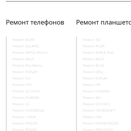
Ремонт телефонов
Ремонт планшет
Ремонт ACER
Ремонт 3Q
Ремонт ALCATEL
Ремонт ACER
Ремонт APPLE iPhone
Ремонт APPLE iPad
Ремонт ASUS
Ремонт ASUS
Ремонт BlackBerry
Ремонт BLISS
Ремонт EXPLAY
Ремонт DELL
Ремонт FLY
Ремонт EXPLAY
Ремонт HTC
Ремонт HP
Ремонт LENOVO
Ремонт HUAWEI
Ремонт HUAWEI
Ремонт IRU
Ремонт LG
Ремонт LENOVO
Ремонт MOTOROLA
Ремонт MICROSOFT
Ремонт NOKIA
Ремонт MSI
Ремонт PHILIPS
Ремонт POCKETBOOK
Ремонт ROVER
Ремонт PRESTIGIO