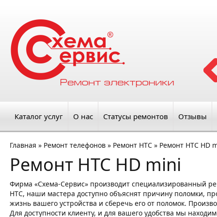
Каталог услуг
О нас
Статусы ремонтов
Отзывы
Главная
»
Ремонт телефонов
»
Ремонт HTC
»
Ремонт HTC HD m
Ремонт HTC HD mini
Фирма «Схема-Сервис» производит специализированный ре
HTC, наши мастера доступно объяснят причину поломки, про
жизнь вашего устройства и сберечь его от поломок. Произв
Для доступности клиенту, и для вашего удобства мы находим