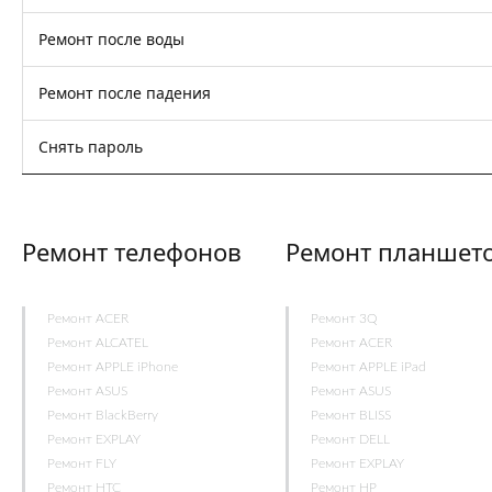
Ремонт после воды
Ремонт после падения
Снять пароль
Ремонт телефонов
Ремонт планшет
Ремонт ACER
Ремонт 3Q
Ремонт ALCATEL
Ремонт ACER
Ремонт APPLE iPhone
Ремонт APPLE iPad
Ремонт ASUS
Ремонт ASUS
Ремонт BlackBerry
Ремонт BLISS
Ремонт EXPLAY
Ремонт DELL
Ремонт FLY
Ремонт EXPLAY
Ремонт HTC
Ремонт HP