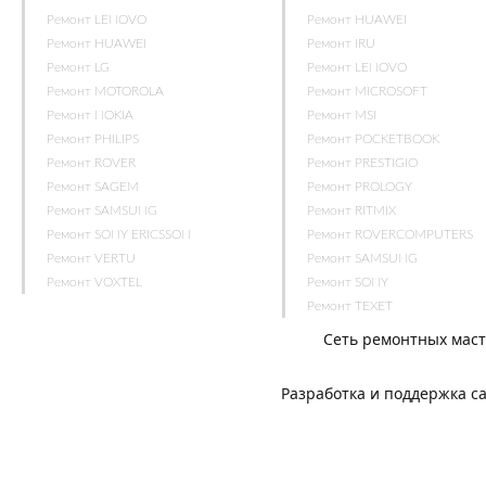
Ремонт LENOVO
Ремонт HUAWEI
Ремонт HUAWEI
Ремонт IRU
Ремонт LG
Ремонт LENOVO
Ремонт MOTOROLA
Ремонт MICROSOFT
Ремонт NOKIA
Ремонт MSI
Ремонт PHILIPS
Ремонт POCKETBOOK
Ремонт ROVER
Ремонт PRESTIGIO
Ремонт SAGEM
Ремонт PROLOGY
Ремонт SAMSUNG
Ремонт RITMIX
Ремонт SONY ERICSSON
Ремонт ROVERCOMPUTERS
Ремонт VERTU
Ремонт SAMSUNG
Ремонт VOXTEL
Ремонт SONY
Ремонт TEXET
Сеть ремонтных мас
Разработка и поддержка с