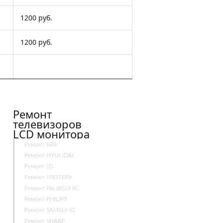
1200 руб.
1200 руб.
Ремонт
телевизоров
LCD монитора
Ремонт BBK
Ремонт HYUNDAI
Ремонт LG
Ремонт MYSTERY
Ремонт PANASONIC
Ремонт PHILIPS
Ремонт SAMSUNG
Ремонт SHARP