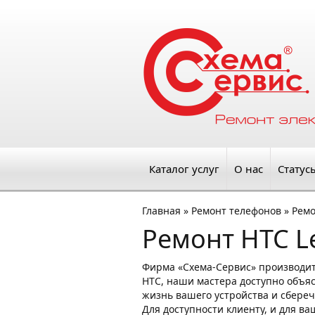
Каталог услуг
О нас
Статус
Главная
»
Ремонт телефонов
»
Ремо
Ремонт HTC L
Фирма «Схема-Сервис» производи
HTC, наши мастера доступно объяс
жизнь вашего устройства и сбереч
Для доступности клиенту, и для в