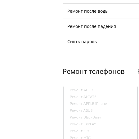
Ремонт после воды
Ремонт после падения
Снять пароль
Ремонт телефонов
Ремонт ACER
Ремонт ALCATEL
Ремонт APPLE iPhone
Ремонт ASUS
Ремонт BlackBerry
Ремонт EXPLAY
Ремонт FLY
Ремонт HTC