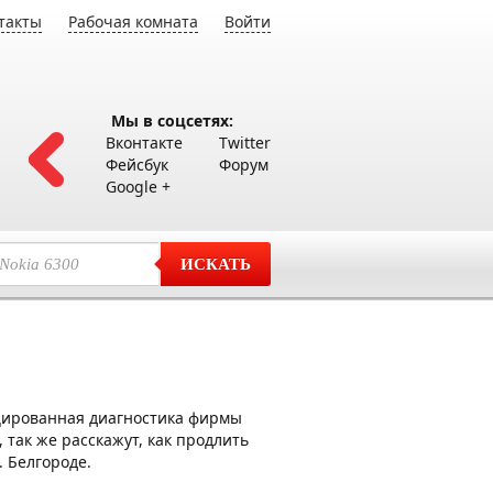
такты
Рабочая комната
Войти
Мы в соцсетях:
Вконтакте
Twitter
Фейсбук
Форум
Google +
ИСКАТЬ
цированная диагностика фирмы
так же расскажут, как продлить
. Белгороде.