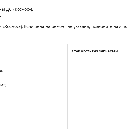
,
оны ДС «Космос»),
,
и «Космос»). Если цена на ремонт не указана, позвоните нам п
Стоимость без запчастей
ки
ит)