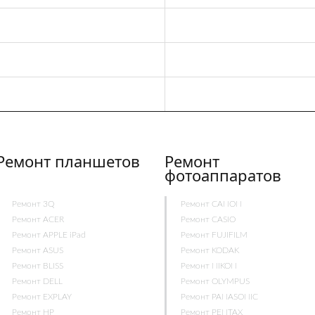
Ремонт планшетов
Ремонт
фотоаппаратов
Ремонт 3Q
Ремонт CANON
Ремонт ACER
Ремонт CASIO
Ремонт APPLE iPad
Ремонт FUJIFILM
Ремонт ASUS
Ремонт KODAK
Ремонт BLISS
Ремонт NIKON
Ремонт DELL
Ремонт OLYMPUS
Ремонт EXPLAY
Ремонт PANASONIC
Ремонт HP
Ремонт PENTAX