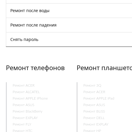
Ремонт после воды
Ремонт после падения
Снять пароль
Ремонт телефонов
Ремонт планшет
Ремонт ACER
Ремонт 3Q
Ремонт ALCATEL
Ремонт ACER
Ремонт APPLE iPhone
Ремонт APPLE iPad
Ремонт ASUS
Ремонт ASUS
Ремонт BlackBerry
Ремонт BLISS
Ремонт EXPLAY
Ремонт DELL
Ремонт FLY
Ремонт EXPLAY
Ремонт HTC
Ремонт HP