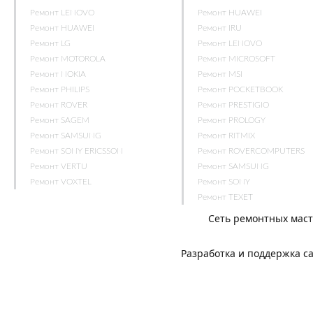
Ремонт LENOVO
Ремонт HUAWEI
Ремонт HUAWEI
Ремонт IRU
Ремонт LG
Ремонт LENOVO
Ремонт MOTOROLA
Ремонт MICROSOFT
Ремонт NOKIA
Ремонт MSI
Ремонт PHILIPS
Ремонт POCKETBOOK
Ремонт ROVER
Ремонт PRESTIGIO
Ремонт SAGEM
Ремонт PROLOGY
Ремонт SAMSUNG
Ремонт RITMIX
Ремонт SONY ERICSSON
Ремонт ROVERCOMPUTERS
Ремонт VERTU
Ремонт SAMSUNG
Ремонт VOXTEL
Ремонт SONY
Ремонт TEXET
Сеть ремонтных мас
Разработка и поддержка с