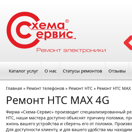
Каталог услуг
О нас
Статусы ремонтов
Отзывы
Главная
»
Ремонт телефонов
»
Ремонт HTC
»
Ремонт HTC MAX
Ремонт HTC MAX 4G
Фирма «Схема-Сервис» производит специализированный ре
HTC, наши мастера доступно объяснят причину поломки, про
жизнь вашего устройства и сберечь его от поломок. Произв
Для доступности клиенту, и для вашего удобства мы находим