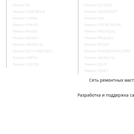
Ремонт LG
Ремонт LENOVO
Ремонт MOTOROLA
Ремонт MICROSOFT
Ремонт NOKIA
Ремонт MSI
Ремонт PHILIPS
Ремонт POCKETBOOK
Ремонт ROVER
Ремонт PRESTIGIO
Ремонт SAGEM
Ремонт PROLOGY
Ремонт SAMSUNG
Ремонт RITMIX
Ремонт SONY ERICSSON
Ремонт ROVERCOMPUTERS
Ремонт VERTU
Ремонт SAMSUNG
Ремонт VOXTEL
Ремонт SONY
Ремонт TEXET
Сеть ремонтных мас
Разработка и поддержка с