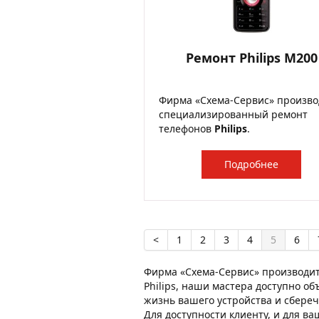
Ремонт Philips M200
Фирма «Схема-Сервис» произво
специализированный ремонт
телефонов
Philips
.
Подробнее
<
1
2
3
4
5
6
Фирма «Схема-Сервис» производит
Philips, наши мастера доступно об
жизнь вашего устройства и сберечь
Для доступности клиенту, и для в