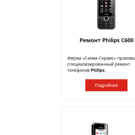
Ремонт Philips C600
Фирма «Схема-Сервис» произво
специализированный ремонт
телефонов
Philips
.
Подробнее