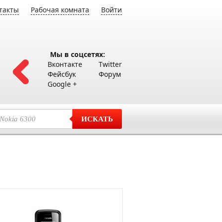
такты
Рабочая комната
Войти
Мы в соцсетях:
Вконтакте
Twitter
Фейсбук
Форум
Google +
ИСКАТЬ