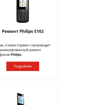
Ремонт Philips E102
а «Схема-Сервис» производит
циализированный ремонт
ефонов
Philips
.
Подробнее