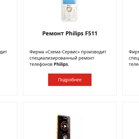
Ремонт Philips F511
дит
Фирма «Схема-Сервис» производит
Фирм
специализированный ремонт
спе
телефонов
Philips
.
тел
Подробнее