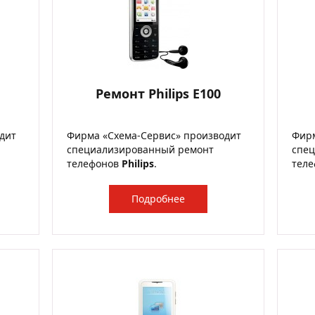
Ремонт Philips E100
дит
Фирма «Схема-Сервис» производит
Фирм
специализированный ремонт
спе
телефонов
Philips
.
тел
Подробнее