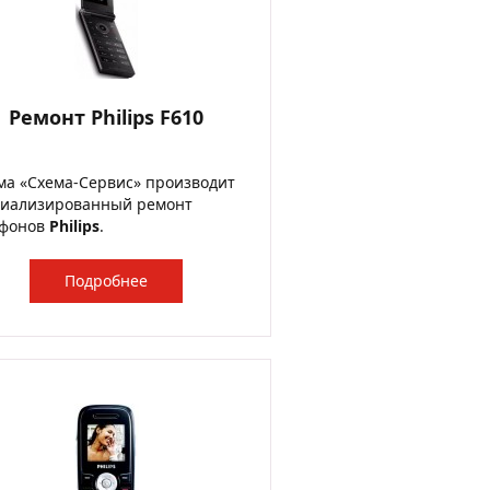
Ремонт Philips F610
а «Схема-Сервис» производит
циализированный ремонт
ефонов
Philips
.
Подробнее