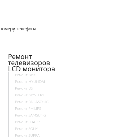
о номеру телефона:
Ремонт
телевизоров
LCD монитора
Ремонт BBK
Ремонт HYUNDAI
Ремонт LG
Ремонт MYSTERY
Ремонт PANASONIC
Ремонт PHILIPS
Ремонт SAMSUNG
Ремонт SHARP
Ремонт SONY
Ремонт SUPRA