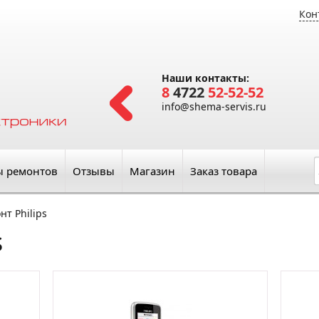
Кон
Наши контакты:
8
4722
52-52-52
info@shema-servis.ru
ы ремонтов
Отзывы
Магазин
Заказ товара
нт Philips
s