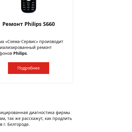
Ремонт Philips S660
а «Схема-Сервис» производит
циализированный ремонт
ефонов
Philips
.
Подробнее
ифицированная диагностика фирмы
м, так же расскажут, как продлить
 г. Белгороде.