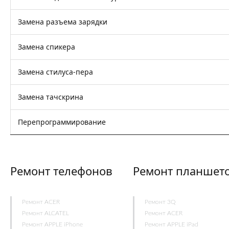
Замена разъема зарядки
Замена спикера
Замена стилуса-пера
Замена тачскрина
Перепрограммирование
Ремонт телефонов
Ремонт планшет
Ремонт ACER
Ремонт 3Q
Ремонт ALCATEL
Ремонт ACER
Ремонт APPLE iPhone
Ремонт APPLE iPad