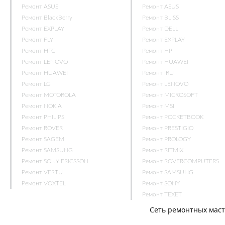
Ремонт ASUS
Ремонт ASUS
Ремонт BlackBerry
Ремонт BLISS
Ремонт EXPLAY
Ремонт DELL
Ремонт FLY
Ремонт EXPLAY
Ремонт HTC
Ремонт HP
Ремонт LENOVO
Ремонт HUAWEI
Ремонт HUAWEI
Ремонт IRU
Ремонт LG
Ремонт LENOVO
Ремонт MOTOROLA
Ремонт MICROSOFT
Ремонт NOKIA
Ремонт MSI
Ремонт PHILIPS
Ремонт POCKETBOOK
Ремонт ROVER
Ремонт PRESTIGIO
Ремонт SAGEM
Ремонт PROLOGY
Ремонт SAMSUNG
Ремонт RITMIX
Ремонт SONY ERICSSON
Ремонт ROVERCOMPUTERS
Ремонт VERTU
Ремонт SAMSUNG
Ремонт VOXTEL
Ремонт SONY
Ремонт TEXET
Сеть ремонтных мас