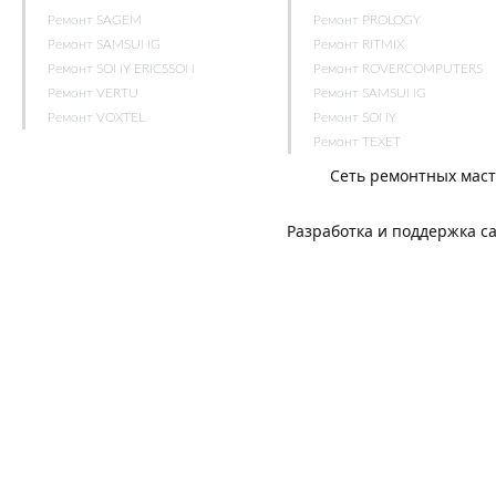
Ремонт SAGEM
Ремонт PROLOGY
Ремонт SAMSUNG
Ремонт RITMIX
Ремонт SONY ERICSSON
Ремонт ROVERCOMPUTERS
Ремонт VERTU
Ремонт SAMSUNG
Ремонт VOXTEL
Ремонт SONY
Ремонт TEXET
Сеть ремонтных мас
Разработка и поддержка с