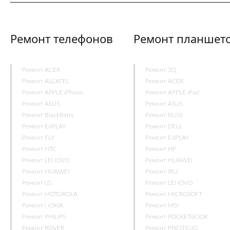
Ремонт телефонов
Ремонт планшет
Ремонт ACER
Ремонт 3Q
Ремонт ALCATEL
Ремонт ACER
Ремонт APPLE iPhone
Ремонт APPLE iPad
Ремонт ASUS
Ремонт ASUS
Ремонт BlackBerry
Ремонт BLISS
Ремонт EXPLAY
Ремонт DELL
Ремонт FLY
Ремонт EXPLAY
Ремонт HTC
Ремонт HP
Ремонт LENOVO
Ремонт HUAWEI
Ремонт HUAWEI
Ремонт IRU
Ремонт LG
Ремонт LENOVO
Ремонт MOTOROLA
Ремонт MICROSOFT
Ремонт NOKIA
Ремонт MSI
Ремонт PHILIPS
Ремонт POCKETBOOK
Ремонт ROVER
Ремонт PRESTIGIO