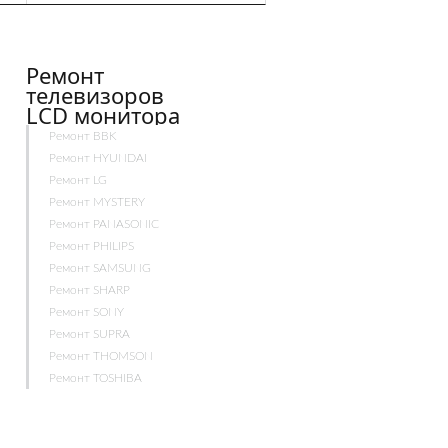
Ремонт
телевизоров
LCD монитора
Ремонт BBK
Ремонт HYUNDAI
Ремонт LG
Ремонт MYSTERY
Ремонт PANASONIC
Ремонт PHILIPS
Ремонт SAMSUNG
Ремонт SHARP
Ремонт SONY
Ремонт SUPRA
Ремонт THOMSON
Ремонт TOSHIBA