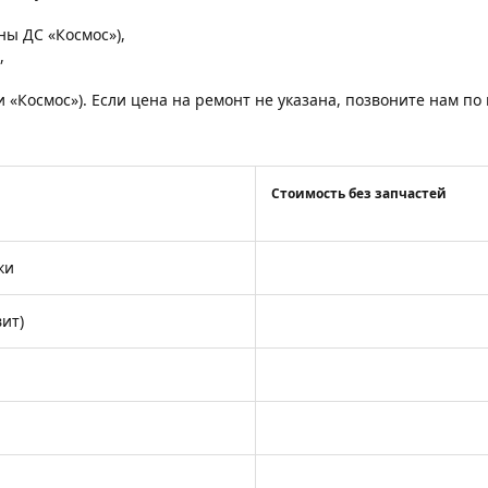
,
оны ДС «Космос»),
,
и «Космос»). Если цена на ремонт не указана, позвоните нам п
Стоимость без запчастей
ки
ит)