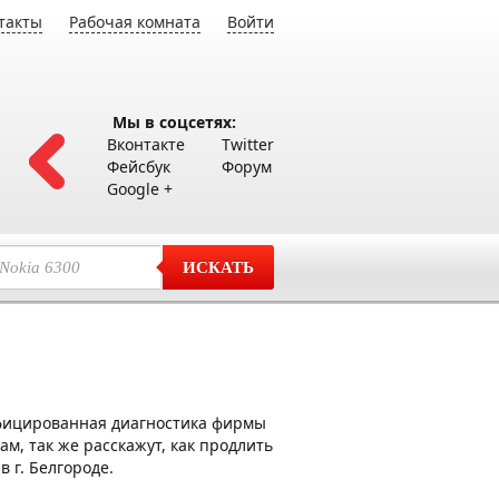
такты
Рабочая комната
Войти
Мы в соцсетях:
Вконтакте
Twitter
Фейсбук
Форум
Google +
ИСКАТЬ
фицированная диагностика фирмы
м, так же расскажут, как продлить
 г. Белгороде.