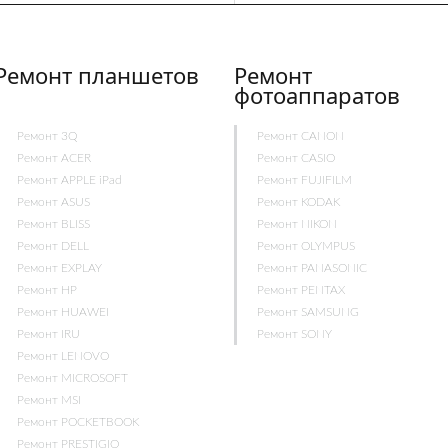
Ремонт планшетов
Ремонт
фотоаппаратов
Ремонт 3Q
Ремонт CANON
Ремонт ACER
Ремонт CASIO
Ремонт APPLE iPad
Ремонт FUJIFILM
Ремонт ASUS
Ремонт KODAK
Ремонт BLISS
Ремонт NIKON
Ремонт DELL
Ремонт OLYMPUS
Ремонт EXPLAY
Ремонт PANASONIC
Ремонт HP
Ремонт PENTAX
Ремонт HUAWEI
Ремонт SAMSUNG
Ремонт IRU
Ремонт SONY
Ремонт LENOVO
Ремонт MICROSOFT
Ремонт MSI
Ремонт POCKETBOOK
Ремонт PRESTIGIO