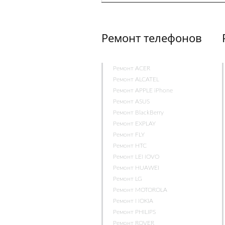
Ремонт телефонов
Ремонт ACER
Ремонт ALCATEL
Ремонт APPLE iPhone
Ремонт ASUS
Ремонт BlackBerry
Ремонт EXPLAY
Ремонт FLY
Ремонт HTC
Ремонт LENOVO
Ремонт HUAWEI
Ремонт LG
Ремонт MOTOROLA
Ремонт NOKIA
Ремонт PHILIPS
Ремонт ROVER