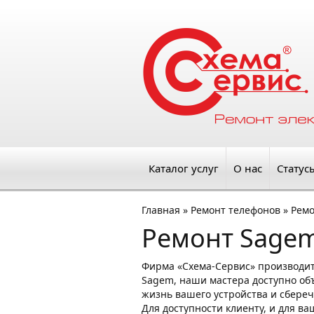
Каталог услуг
О нас
Статус
Главная
»
Ремонт телефонов
»
Рем
Ремонт Sage
Фирма «Схема-Сервис» производи
Sagem, наши мастера доступно объ
жизнь вашего устройства и сбереч
Для доступности клиенту, и для в