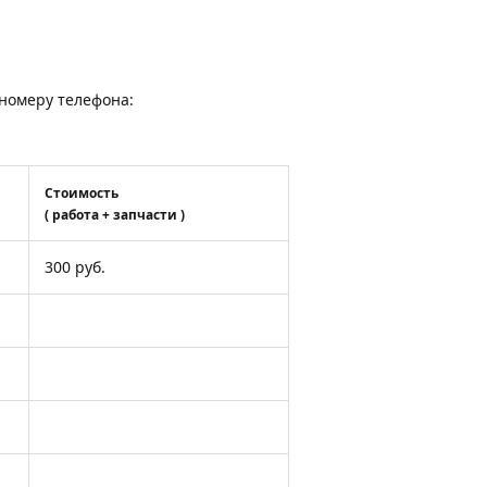
о номеру телефона:
Стоимость
( работа + запчасти )
300 руб.