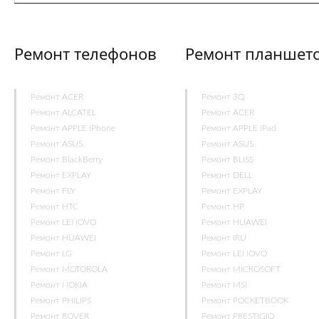
Ремонт телефонов
Ремонт планшет
Ремонт ACER
Ремонт 3Q
Ремонт ALCATEL
Ремонт ACER
Ремонт APPLE iPhone
Ремонт APPLE iPad
Ремонт ASUS
Ремонт ASUS
Ремонт BlackBerry
Ремонт BLISS
Ремонт EXPLAY
Ремонт DELL
Ремонт FLY
Ремонт EXPLAY
Ремонт HTC
Ремонт HP
Ремонт LENOVO
Ремонт HUAWEI
Ремонт HUAWEI
Ремонт IRU
Ремонт LG
Ремонт LENOVO
Ремонт MOTOROLA
Ремонт MICROSOFT
Ремонт NOKIA
Ремонт MSI
Ремонт PHILIPS
Ремонт POCKETBOOK
Ремонт ROVER
Ремонт PRESTIGIO