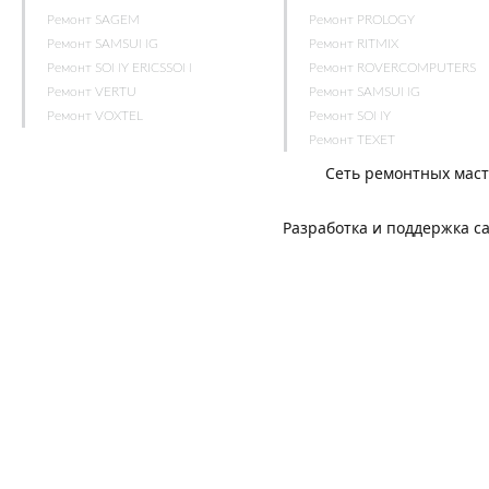
Ремонт SAGEM
Ремонт PROLOGY
Ремонт SAMSUNG
Ремонт RITMIX
Ремонт SONY ERICSSON
Ремонт ROVERCOMPUTERS
Ремонт VERTU
Ремонт SAMSUNG
Ремонт VOXTEL
Ремонт SONY
Ремонт TEXET
Сеть ремонтных мас
Разработка и поддержка с