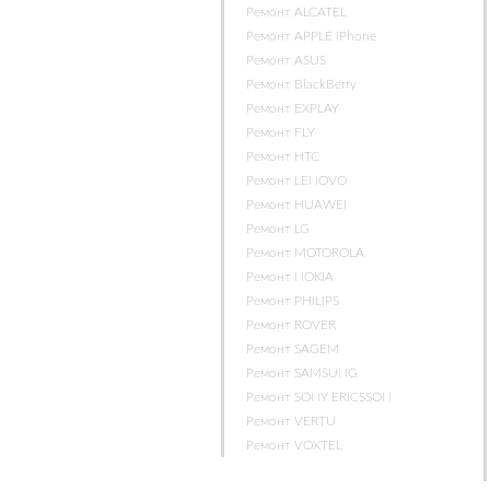
Ремонт ALCATEL
Ремонт APPLE iPhone
Ремонт ASUS
Ремонт BlackBerry
Ремонт EXPLAY
Ремонт FLY
Ремонт HTC
Ремонт LENOVO
Ремонт HUAWEI
Ремонт LG
Ремонт MOTOROLA
Ремонт NOKIA
Ремонт PHILIPS
Ремонт ROVER
Ремонт SAGEM
Ремонт SAMSUNG
Ремонт SONY ERICSSON
Ремонт VERTU
Ремонт VOXTEL