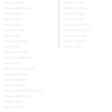
Ремонт ACER
Ремонт CASIO
Ремонт APPLE iPad
Ремонт FUJIFILM
Ремонт ASUS
Ремонт KODAK
Ремонт BLISS
Ремонт NIKON
Ремонт DELL
Ремонт OLYMPUS
Ремонт EXPLAY
Ремонт PANASONIC
Ремонт HP
Ремонт PENTAX
Ремонт HUAWEI
Ремонт SAMSUNG
Ремонт IRU
Ремонт SONY
Ремонт LENOVO
Ремонт MICROSOFT
Ремонт MSI
Ремонт POCKETBOOK
Ремонт PRESTIGIO
Ремонт PROLOGY
Ремонт RITMIX
Ремонт ROVERCOMPUTERS
Ремонт SAMSUNG
Ремонт SONY
Ремонт TEXET