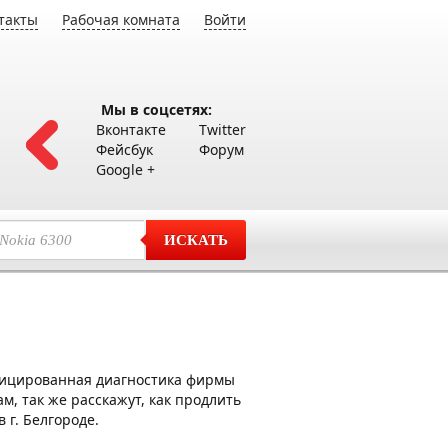
такты
Рабочая комната
Войти
Мы в соцсетях:
Вконтакте
Twitter
Фейсбук
Форум
Google +
ИСКАТЬ
фицированная диагностика фирмы
м, так же расскажут, как продлить
 г. Белгороде.