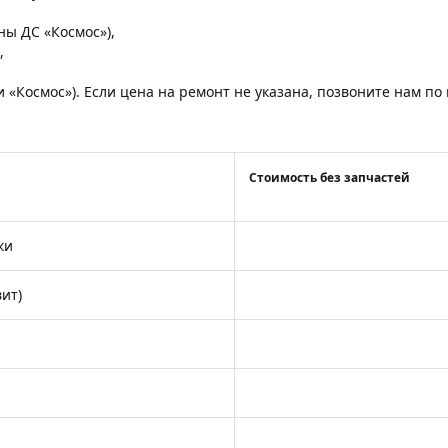
,
оны ДС «Космос»),
,
и «Космос»). Если цена на ремонт не указана, позвоните нам п
Стоимость без запчастей
ки
ит)