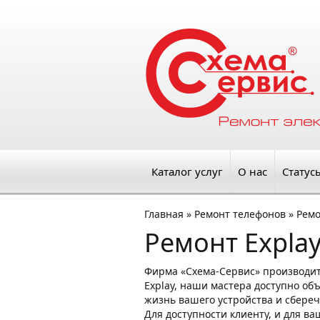
Каталог услуг
О нас
Статус
Главная
»
Ремонт телефонов
»
Ремо
Ремонт Expla
Фирма «Схема-Сервис» производи
Explay, наши мастера доступно об
жизнь вашего устройства и сбереч
Для доступности клиенту, и для в