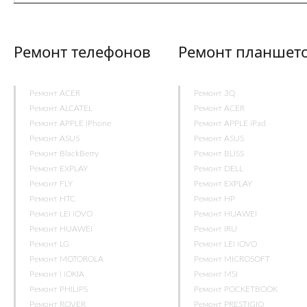
Ремонт телефонов
Ремонт планшет
Ремонт ACER
Ремонт 3Q
Ремонт ALCATEL
Ремонт ACER
Ремонт APPLE iPhone
Ремонт APPLE iPad
Ремонт ASUS
Ремонт ASUS
Ремонт BlackBerry
Ремонт BLISS
Ремонт EXPLAY
Ремонт DELL
Ремонт FLY
Ремонт EXPLAY
Ремонт HTC
Ремонт HP
Ремонт LENOVO
Ремонт HUAWEI
Ремонт HUAWEI
Ремонт IRU
Ремонт LG
Ремонт LENOVO
Ремонт MOTOROLA
Ремонт MICROSOFT
Ремонт NOKIA
Ремонт MSI
Ремонт PHILIPS
Ремонт POCKETBOOK
Ремонт ROVER
Ремонт PRESTIGIO