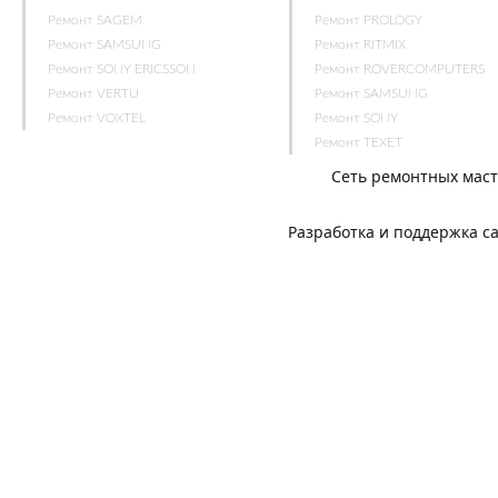
Ремонт SAGEM
Ремонт PROLOGY
Ремонт SAMSUNG
Ремонт RITMIX
Ремонт SONY ERICSSON
Ремонт ROVERCOMPUTERS
Ремонт VERTU
Ремонт SAMSUNG
Ремонт VOXTEL
Ремонт SONY
Ремонт TEXET
Сеть ремонтных мас
Разработка и поддержка с