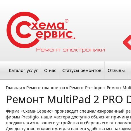
Каталог услуг
О нас
Статусы ремонтов
Отзывы
Главная
»
Ремонт планшетов
»
Ремонт Prestigio
»
Ремонт Mult
Ремонт MultiPad 2 PRO 
Фирма «Схема-Сервис» производит специализированный рем
фирмы Prestigio, наши мастера доступно объяснят причину п
продлить жизнь вашего устройства и сберечь его от поломок
Для доступности клиенту, и для вашего удобства мы находим