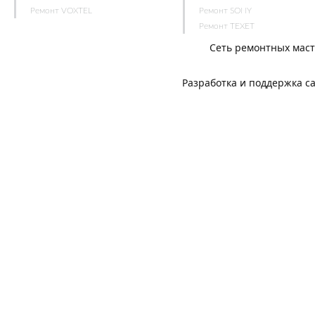
Ремонт VOXTEL
Ремонт SONY
Ремонт TEXET
Сеть ремонтных мас
Разработка и поддержка с