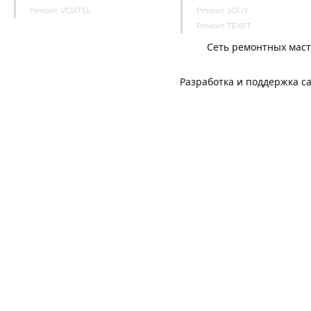
Ремонт VOXTEL
Ремонт SONY
Ремонт TEXET
Сеть ремонтных мас
Разработка и поддержка с