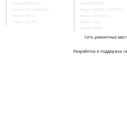
Ремонт SAMSUNG
Ремонт RITMIX
Ремонт SONY ERICSSON
Ремонт ROVERCOMPUTERS
Ремонт VERTU
Ремонт SAMSUNG
Ремонт VOXTEL
Ремонт SONY
Ремонт TEXET
Сеть ремонтных мас
Разработка и поддержка с