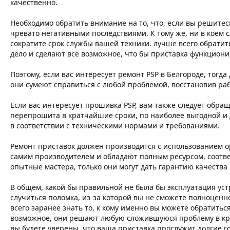
качественно.
Необходимо обратить внимание на то, что, если вы решитес
чревато негативными последствиями. К тому же, ни в коем с
сократите срок службы вашей техники. лучше всего обрати
дело и сделают всё возможное, что бы приставка функциони
Поэтому, если вас интересует ремонт PSP в Белгороде, тогд
они сумеют справиться с любой проблемой, восстановив ра
Если вас интересует прошивка PSP, вам также следует обра
перепрошита в кратчайшие сроки, по наиболее выгодной и д
в соответствии с техническими нормами и требованиями.
Ремонт приставок должен производится с использованием о
самим производителем и обладают полным ресурсом, соотве
опытные мастера, только они могут дать гарантию качества
В общем, какой бы правильной не была бы эксплуатация уст
случиться поломка, из-за которой вы не сможете полноцен
всего заранее знать то, к кому именно вы можете обратит
возможное, они решают любую сложившуюся проблему в крат
вы будете уверены, что ваша приставка прослужит долгие г