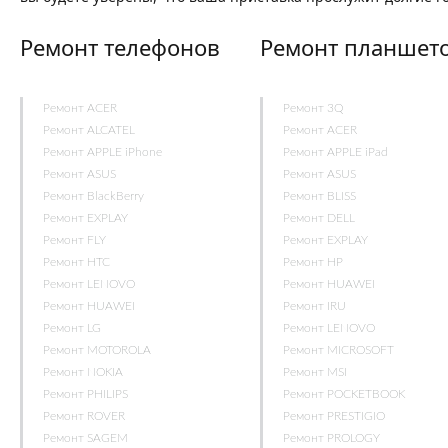
Ремонт телефонов
Ремонт планшет
Ремонт ACER
Ремонт 3Q
Ремонт ALCATEL
Ремонт ACER
Ремонт APPLE iPhone
Ремонт APPLE iPad
Ремонт ASUS
Ремонт ASUS
Ремонт BlackBerry
Ремонт BLISS
Ремонт EXPLAY
Ремонт DELL
Ремонт FLY
Ремонт EXPLAY
Ремонт HTC
Ремонт HP
Ремонт LENOVO
Ремонт HUAWEI
Ремонт HUAWEI
Ремонт IRU
Ремонт LG
Ремонт LENOVO
Ремонт MOTOROLA
Ремонт MICROSOFT
Ремонт NOKIA
Ремонт MSI
Ремонт PHILIPS
Ремонт POCKETBOOK
Ремонт ROVER
Ремонт PRESTIGIO
Ремонт SAGEM
Ремонт PROLOGY