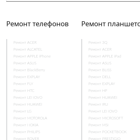
Ремонт телефонов
Ремонт планшет
Ремонт ACER
Ремонт 3Q
Ремонт ALCATEL
Ремонт ACER
Ремонт APPLE iPhone
Ремонт APPLE iPad
Ремонт ASUS
Ремонт ASUS
Ремонт BlackBerry
Ремонт BLISS
Ремонт EXPLAY
Ремонт DELL
Ремонт FLY
Ремонт EXPLAY
Ремонт HTC
Ремонт HP
Ремонт LENOVO
Ремонт HUAWEI
Ремонт HUAWEI
Ремонт IRU
Ремонт LG
Ремонт LENOVO
Ремонт MOTOROLA
Ремонт MICROSOFT
Ремонт NOKIA
Ремонт MSI
Ремонт PHILIPS
Ремонт POCKETBOOK
Ремонт ROVER
Ремонт PRESTIGIO