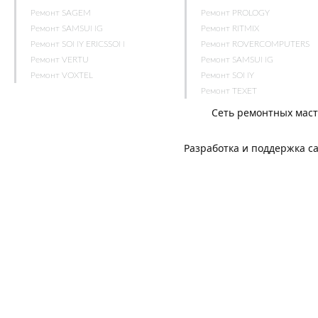
Ремонт SAGEM
Ремонт PROLOGY
Ремонт SAMSUNG
Ремонт RITMIX
Ремонт SONY ERICSSON
Ремонт ROVERCOMPUTERS
Ремонт VERTU
Ремонт SAMSUNG
Ремонт VOXTEL
Ремонт SONY
Ремонт TEXET
Сеть ремонтных мас
Разработка и поддержка с