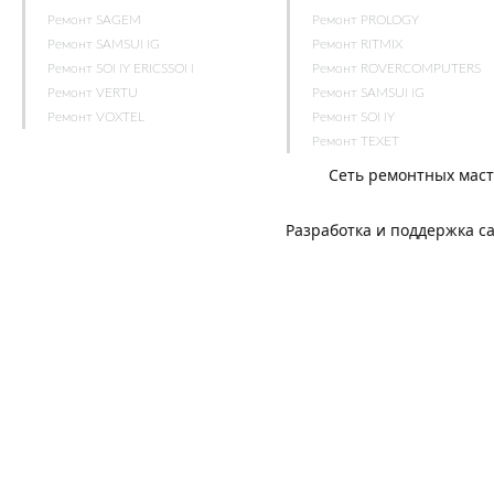
Ремонт SAGEM
Ремонт PROLOGY
Ремонт SAMSUNG
Ремонт RITMIX
Ремонт SONY ERICSSON
Ремонт ROVERCOMPUTERS
Ремонт VERTU
Ремонт SAMSUNG
Ремонт VOXTEL
Ремонт SONY
Ремонт TEXET
Сеть ремонтных мас
Разработка и поддержка с