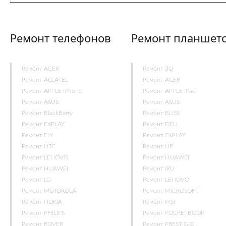
Ремонт телефонов
Ремонт планшет
Ремонт ACER
Ремонт 3Q
Ремонт ALCATEL
Ремонт ACER
Ремонт APPLE iPhone
Ремонт APPLE iPad
Ремонт ASUS
Ремонт ASUS
Ремонт BlackBerry
Ремонт BLISS
Ремонт EXPLAY
Ремонт DELL
Ремонт FLY
Ремонт EXPLAY
Ремонт HTC
Ремонт HP
Ремонт LENOVO
Ремонт HUAWEI
Ремонт HUAWEI
Ремонт IRU
Ремонт LG
Ремонт LENOVO
Ремонт MOTOROLA
Ремонт MICROSOFT
Ремонт NOKIA
Ремонт MSI
Ремонт PHILIPS
Ремонт POCKETBOOK
Ремонт ROVER
Ремонт PRESTIGIO