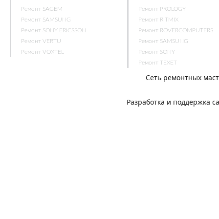
Ремонт SAGEM
Ремонт PROLOGY
Ремонт SAMSUNG
Ремонт RITMIX
Ремонт SONY ERICSSON
Ремонт ROVERCOMPUTERS
Ремонт VERTU
Ремонт SAMSUNG
Ремонт VOXTEL
Ремонт SONY
Ремонт TEXET
Сеть ремонтных мас
Разработка и поддержка с