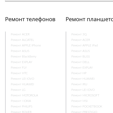
Ремонт телефонов
Ремонт планшет
Ремонт ACER
Ремонт 3Q
Ремонт ALCATEL
Ремонт ACER
Ремонт APPLE iPhone
Ремонт APPLE iPad
Ремонт ASUS
Ремонт ASUS
Ремонт BlackBerry
Ремонт BLISS
Ремонт EXPLAY
Ремонт DELL
Ремонт FLY
Ремонт EXPLAY
Ремонт HTC
Ремонт HP
Ремонт LENOVO
Ремонт HUAWEI
Ремонт HUAWEI
Ремонт IRU
Ремонт LG
Ремонт LENOVO
Ремонт MOTOROLA
Ремонт MICROSOFT
Ремонт NOKIA
Ремонт MSI
Ремонт PHILIPS
Ремонт POCKETBOOK
Ремонт ROVER
Ремонт PRESTIGIO