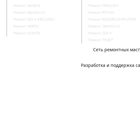
Ремонт SAGEM
Ремонт PROLOGY
Ремонт SAMSUNG
Ремонт RITMIX
Ремонт SONY ERICSSON
Ремонт ROVERCOMPUTERS
Ремонт VERTU
Ремонт SAMSUNG
Ремонт VOXTEL
Ремонт SONY
Ремонт TEXET
Сеть ремонтных мас
Разработка и поддержка с