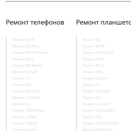
Ремонт телефонов
Ремонт планшет
Ремонт ACER
Ремонт 3Q
Ремонт ALCATEL
Ремонт ACER
Ремонт APPLE iPhone
Ремонт APPLE iPad
Ремонт ASUS
Ремонт ASUS
Ремонт BlackBerry
Ремонт BLISS
Ремонт EXPLAY
Ремонт DELL
Ремонт FLY
Ремонт EXPLAY
Ремонт HTC
Ремонт HP
Ремонт LENOVO
Ремонт HUAWEI
Ремонт HUAWEI
Ремонт IRU
Ремонт LG
Ремонт LENOVO
Ремонт MOTOROLA
Ремонт MICROSOFT
Ремонт NOKIA
Ремонт MSI
Ремонт PHILIPS
Ремонт POCKETBOOK
Ремонт ROVER
Ремонт PRESTIGIO