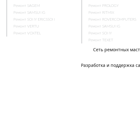
Ремонт SAGEM
Ремонт PROLOGY
Ремонт SAMSUNG
Ремонт RITMIX
Ремонт SONY ERICSSON
Ремонт ROVERCOMPUTERS
Ремонт VERTU
Ремонт SAMSUNG
Ремонт VOXTEL
Ремонт SONY
Ремонт TEXET
Сеть ремонтных мас
Разработка и поддержка с