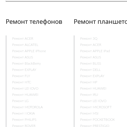
Ремонт телефонов
Ремонт планшет
Ремонт ACER
Ремонт 3Q
Ремонт ALCATEL
Ремонт ACER
Ремонт APPLE iPhone
Ремонт APPLE iPad
Ремонт ASUS
Ремонт ASUS
Ремонт BlackBerry
Ремонт BLISS
Ремонт EXPLAY
Ремонт DELL
Ремонт FLY
Ремонт EXPLAY
Ремонт HTC
Ремонт HP
Ремонт LENOVO
Ремонт HUAWEI
Ремонт HUAWEI
Ремонт IRU
Ремонт LG
Ремонт LENOVO
Ремонт MOTOROLA
Ремонт MICROSOFT
Ремонт NOKIA
Ремонт MSI
Ремонт PHILIPS
Ремонт POCKETBOOK
Ремонт ROVER
Ремонт PRESTIGIO