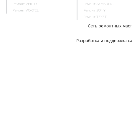
Ремонт VERTU
Ремонт SAMSUNG
Ремонт VOXTEL
Ремонт SONY
Ремонт TEXET
Сеть ремонтных мас
Разработка и поддержка с