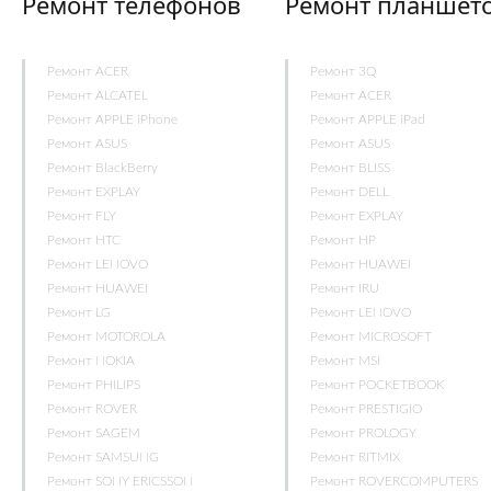
Ремонт телефонов
Ремонт планшет
Ремонт ACER
Ремонт 3Q
Ремонт ALCATEL
Ремонт ACER
Ремонт APPLE iPhone
Ремонт APPLE iPad
Ремонт ASUS
Ремонт ASUS
Ремонт BlackBerry
Ремонт BLISS
Ремонт EXPLAY
Ремонт DELL
Ремонт FLY
Ремонт EXPLAY
Ремонт HTC
Ремонт HP
Ремонт LENOVO
Ремонт HUAWEI
Ремонт HUAWEI
Ремонт IRU
Ремонт LG
Ремонт LENOVO
Ремонт MOTOROLA
Ремонт MICROSOFT
Ремонт NOKIA
Ремонт MSI
Ремонт PHILIPS
Ремонт POCKETBOOK
Ремонт ROVER
Ремонт PRESTIGIO
Ремонт SAGEM
Ремонт PROLOGY
Ремонт SAMSUNG
Ремонт RITMIX
Ремонт SONY ERICSSON
Ремонт ROVERCOMPUTERS