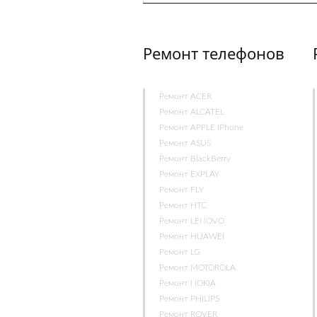
Ремонт телефонов
Ремонт ACER
Ремонт ALCATEL
Ремонт APPLE iPhone
Ремонт ASUS
Ремонт BlackBerry
Ремонт EXPLAY
Ремонт FLY
Ремонт HTC
Ремонт LENOVO
Ремонт HUAWEI
Ремонт LG
Ремонт MOTOROLA
Ремонт NOKIA
Ремонт PHILIPS
Ремонт ROVER