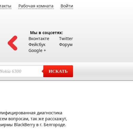
такты
Рабочая комната
Войти
Мы в соцсетях:
Вконтакте
Twitter
Фейсбук
Форум
Google +
ИСКАТЬ
алифицированная диагностика
ем вопросам, так же расскажут,
рмы BlackBerry в г. Белгороде.