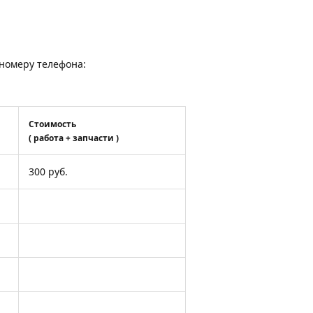
о номеру телефона:
Стоимость
( работа + запчасти )
300 руб.