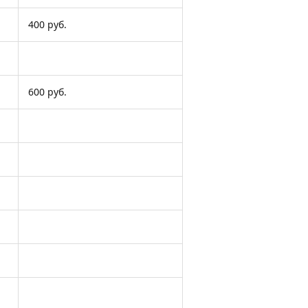
400 руб.
600 руб.