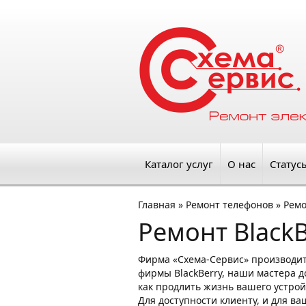
Каталог услуг
О нас
Статус
Главная
»
Ремонт телефонов
»
Ремо
Ремонт Black
Фирма «Схема-Сервис» производит
фирмы BlackBerry, наши мастера д
как продлить жизнь вашего устрой
Для доступности клиенту, и для в