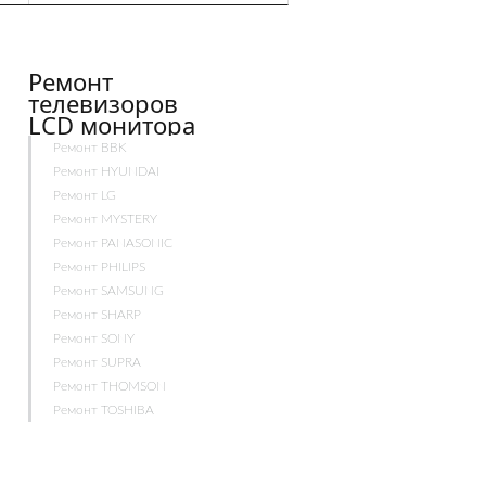
Ремонт
телевизоров
LCD монитора
Ремонт BBK
Ремонт HYUNDAI
Ремонт LG
Ремонт MYSTERY
Ремонт PANASONIC
Ремонт PHILIPS
Ремонт SAMSUNG
Ремонт SHARP
Ремонт SONY
Ремонт SUPRA
Ремонт THOMSON
Ремонт TOSHIBA