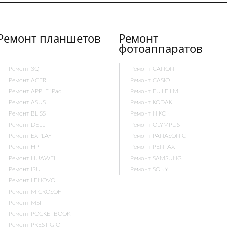
Ремонт планшетов
Ремонт
фотоаппаратов
Ремонт 3Q
Ремонт CANON
Ремонт ACER
Ремонт CASIO
Ремонт APPLE iPad
Ремонт FUJIFILM
Ремонт ASUS
Ремонт KODAK
Ремонт BLISS
Ремонт NIKON
Ремонт DELL
Ремонт OLYMPUS
Ремонт EXPLAY
Ремонт PANASONIC
Ремонт HP
Ремонт PENTAX
Ремонт HUAWEI
Ремонт SAMSUNG
Ремонт IRU
Ремонт SONY
Ремонт LENOVO
Ремонт MICROSOFT
Ремонт MSI
Ремонт POCKETBOOK
Ремонт PRESTIGIO