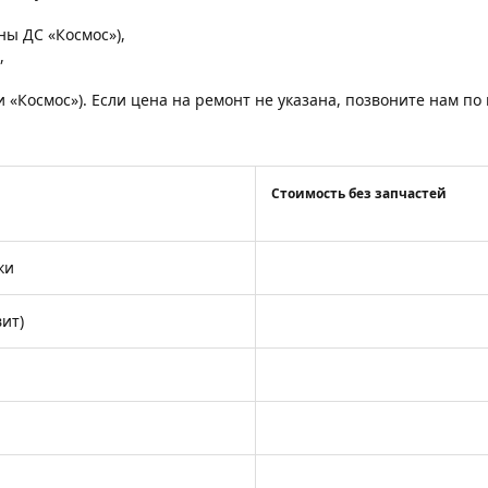
,
оны ДС «Космос»),
,
и «Космос»). Если цена на ремонт не указана, позвоните нам п
Стоимость без запчастей
ки
ит)